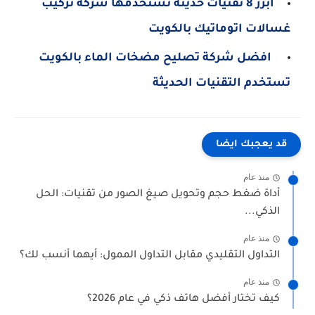
أبرز 8 تقنيات حديثة تستخدمها شركة تركيب
غسالات اتوماتيك بالكويت
افضل شركة تصليح مضخات الماء بالكويت
تستخدم التقنيات الحديثة
قد يعجبك ايضا
منذ عام
أداة ضغط حجم وتحويل صيغ الصور من تقنيات: الحل
الذكي...
منذ عام
التداول التقليدي مقابل التداول الممول: أيهما أنسب لك؟
منذ عام
كيف تختار أفضل هاتف ذكي في عام 2026؟