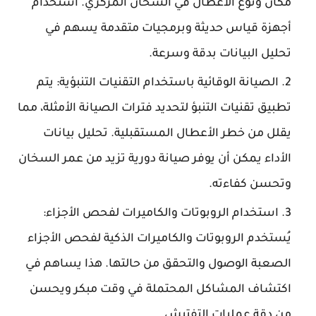
مكان ونوع الأعطال في السخان المركزي. استخدام
أجهزة قياس حديثة وبرمجيات متقدمة يسهم في
تحليل البيانات بدقة وسرعة.
الصيانة الوقائية باستخدام التقنيات التنبؤية: يتم
تطبيق تقنيات التنبؤ لتحديد فترات الصيانة الأمثلة، مما
يقلل من خطر الأعطال المستقبلية. تحليل بيانات
الأداء يمكن أن يوفر صيانة دورية تزيد من عمر السخان
وتحسن كفاءته.
استخدام الروبوتات والكاميرات لفحص الأجزاء:
يُستخدم الروبوتات والكاميرات الذكية لفحص الأجزاء
الصعبة الوصول والتحقق من حالتها. هذا يساهم في
اكتشاف المشاكل المحتملة في وقت مبكر ويحسن
من دقة عمليات التفتيش