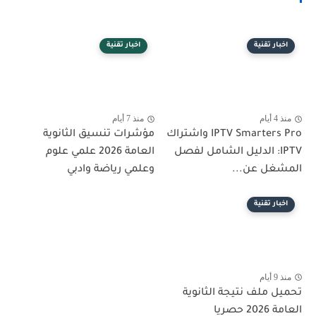
اخبار تقنية
اخبار تقنية
منذ 4 أيام
منذ 7 أيام
IPTV Smarters Pro واشتراك
مؤشرات تنسيق الثانوية
IPTV: الدليل الشامل لفصل
العامة 2026 علمي علوم
المشغل عن...
وعلمي رياضة وادبي
اخبار تقنية
منذ 9 أيام
تحميل ملف نتيجة الثانوية
العامة 2026 حصريا