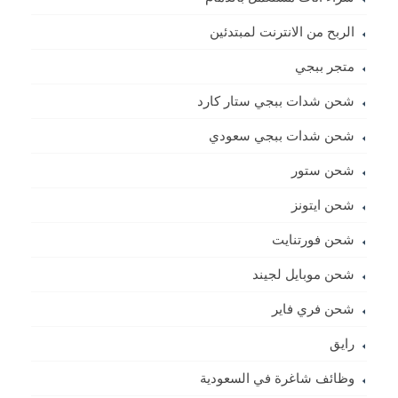
الربح من الانترنت لمبتدئين
متجر ببجي
شحن شدات ببجي ستار كارد
شحن شدات ببجي سعودي
شحن ستور
شحن ايتونز
شحن فورتنايت
شحن موبايل لجيند
شحن فري فاير
رايق
وظائف شاغرة في السعودية