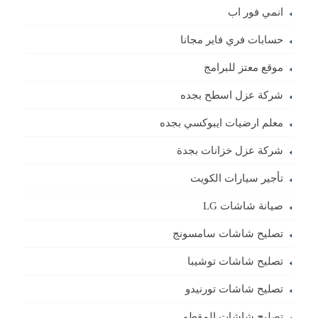
انمي فور اب
حسابات فري فاير مجانا
موقع معتز للبرامج
شركة عزل اسطح بجده
معلم ارضيات ايبوكسي بجده
شركة عزل خزانات بجدة
تأجير سيارات الكويت
صيانة شاشات LG
تصليح شاشات سامسونج
تصليح شاشات توشيبا
تصليح شاشات تورنيدو
تصليح شاشات المقطم