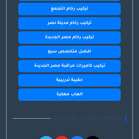
تركيب رخام التجمع
تركيب رخام مدينة نصر
تركيب رخام مصر الجديدة
افضل متخصص سيو
تركيب كاميرات مراقبة مصر الجديدة
حقيبة تدريبية
العاب مهكرة
مواقع التواصل الاجتماعي