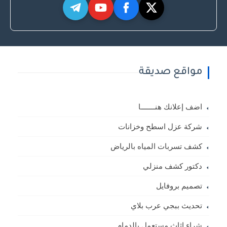
مواقع صديقة
اضف إعلانك هنـــــــا
شركة عزل اسطح وخزانات
كشف تسربات المياه بالرياض
دكتور كشف منزلي
تصميم بروفايل
تحديث ببجي عرب بلاي
شراء اثاث مستعمل بالدمام