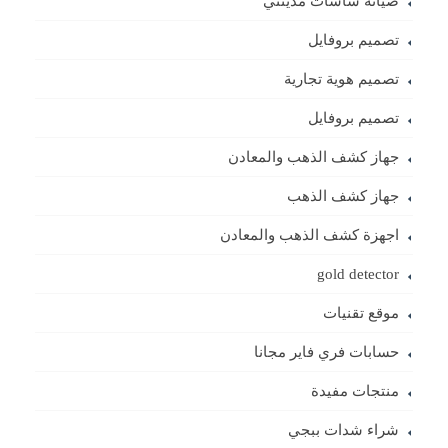
صيانة شاشات مدينتي
تصميم بروفايل
تصميم هوية تجارية
تصميم بروفايل
جهاز كشف الذهب والمعادن
جهاز كشف الذهب
اجهزة كشف الذهب والمعادن
gold detector
موقع تقنيات
حسابات فري فاير مجانا
منتجات مفيدة
شراء شدات ببجي