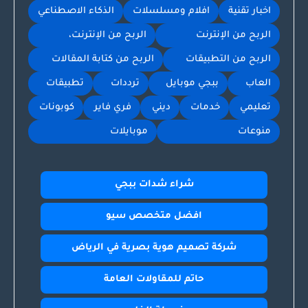
اخبار تقنية
افلام ومسلسلات
الذكاء الاصطناعي
الربح من الإنترنت
الربح من الإنترنت،
الربح من التطبيقات
الربح من كتابة المقالات
العاب
ببجي موبايل
ترددات
تطبيقات
تعليمي
خدمات
ديني
فري فاير
كوبونات
منوعات
موبايلات
شراء شدات ببجي
افضل متخصص سيو
شركة تصميم هوية بصرية في الرياض
حاتم للمقاولات العامة