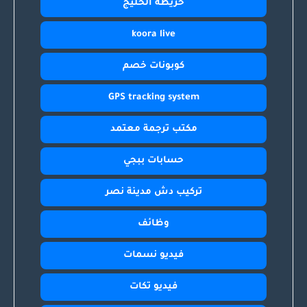
خريطة الخليج
koora live
كوبونات خصم
GPS tracking system
مكتب ترجمة معتمد
حسابات ببجي
تركيب دش مدينة نصر
وظائف
فيديو نسمات
فيديو تكات