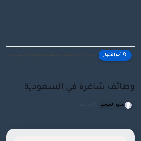
IPTV Smarters Pro واشتراك IPTV: الدليل الشامل لفصل المشغل عن...
📁 آخر الأخبار
وظائف شاغرة في السعودية
مدير الموقع
منذ عام