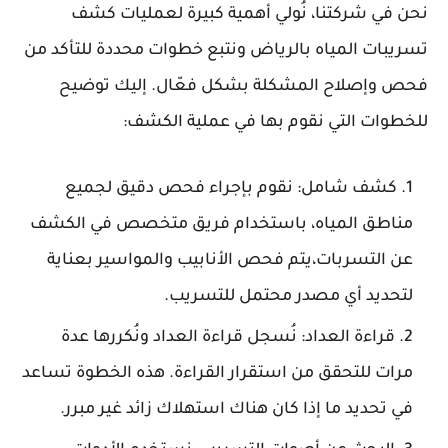
نحن في شركتنا، نُولي أهمية كبيرة لعمليات كشف
تسريبات المياه بالرياض ونتبع خطوات محددة للتأكد من
فحص وإصلاح المشكلة بشكل فعّال. إليك توضيح
للخطوات التي نقوم بها في عملية الكشف:
كشف شامل: نقوم بإجراء فحص دقيق لجميع
مناطق المياه، باستخدام فريق متخصص في الكشف
عن التسربات،يتم فحص الأنابيب والمواسير بعناية
لتحديد أي مصدر محتمل للتسريب.
قراءة العداد: نُسجل قراءة العداد ونُكررها عدة
مرات للتحقق من استقرار القراءة. هذه الخطوة تساعد
في تحديد ما إذا كان هناك استهلاك زائد غير مبرر.