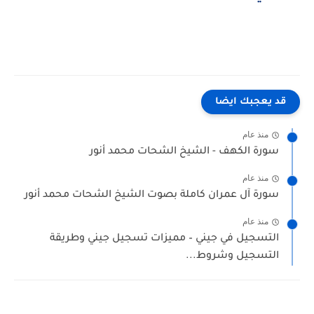
قد يعجبك ايضا
منذ عام
سورة الكهف - الشيخ الشحات محمد أنور
منذ عام
سورة آل عمران كاملة بصوت الشيخ الشحات محمد أنور
منذ عام
التسجيل في جيني – مميزات تسجيل جيني وطريقة
التسجيل وشروط...