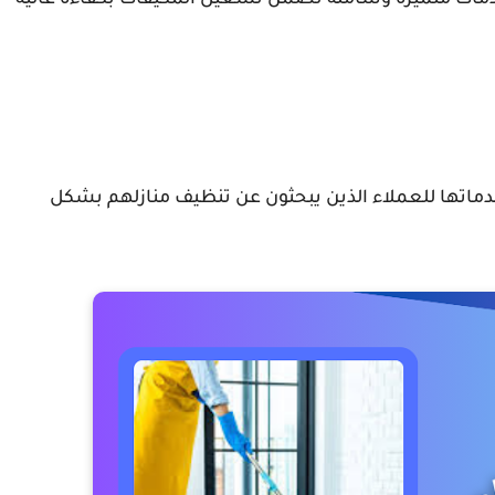
ات متميزة وشاملة تضمن تشغيل المكيفات بكفاءة عالية
ماتها للعملاء الذين يبحثون عن تنظيف منازلهم بشكل