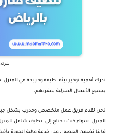
شركة ت
ندرك أهمية توفير بيئة نظيفة ومريحة في المنزل، خ
بجميع الأعمال المنزلية بمفردهم.
نحن نقدم فريق عمل متخصص ومدرب بشكل جيد يتمتع
المنزل. سواء كنت تحتاج إلى تنظيف شامل للمنزل ب
فإننا نضمن الحصول على خدمة عالية الجودة بأفض