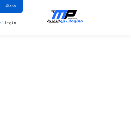
خدماتنا
منوعات