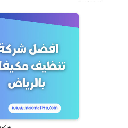
شركة ت