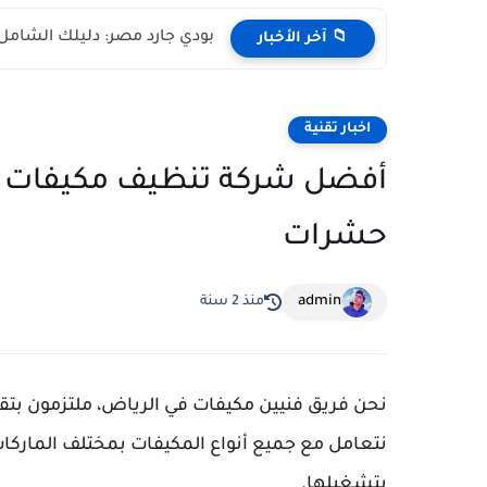
بودي جارد مصر: دليلك الشام
📁 آخر الأخبار
اخبار تقنية
أفضل شركة تنظيف مكيفات ب
حشرات
admin
منذ 2 سنة
نحن فريق فنيين مكيفات في الرياض، ملتزمون بتقد
نتعامل مع جميع أنواع المكيفات بمختلف الماركات 
بتشغيلها.