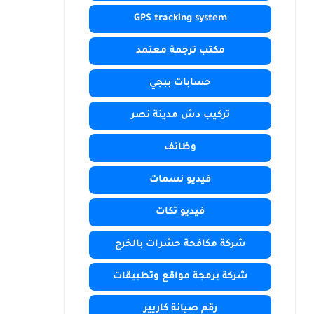
GPS tracking system
مكتب ترجمة معتمد
حسابات ببجي
تركيب دش مدينة نصر
وظائف
فيديو نسمات
فيديو تكات
شركة مكافحة حشرات بالخرج
شركة برمجة مواقع وتطبيقات
رقم صيانة كاريير