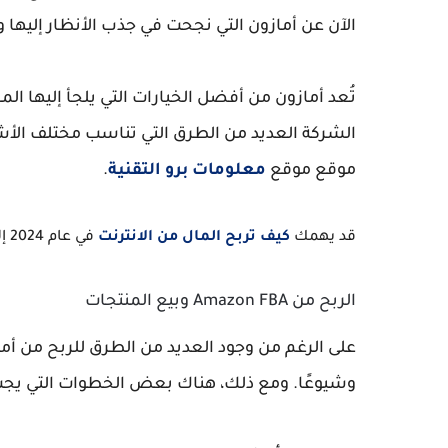
الآن عن أمازون التي نجحت في جذب الأنظار إليها
تُعد أمازون من أفضل الخيارات التي يلجأ إليها ا
الشركة العديد من الطرق التي تناسب مختلف الأش
موقع
موقع
معلومات برو التقنية
.
قد يهمك
كيف تربح المال من الانترنت
في عام 2024 إليك 15 طريقة مجربة ومضمونة
الربح من Amazon FBA وبيع المنتجات
وشيوعًا. ومع ذلك، هناك بعض الخطوات التي يجب ا