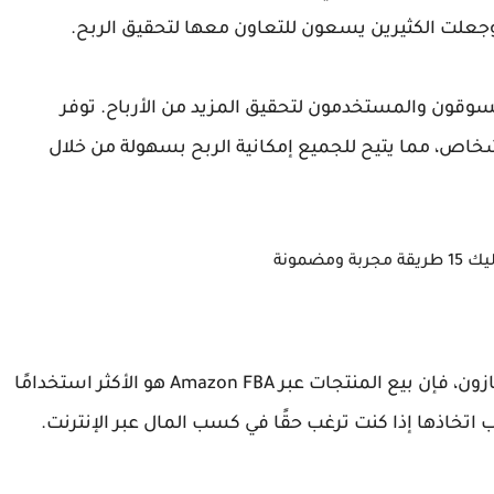
 وجعلت الكثيرين يسعون للتعاون معها لتحقيق الربح.
لمسوقون والمستخدمون لتحقيق المزيد من الأرباح. توفر
خاص، مما يتيح للجميع إمكانية الربح بسهولة من خلال
على الرغم من وجود العديد من الطرق للربح من أمازون، فإن بيع المنتجات عبر Amazon FBA هو الأكثر استخدامًا
تخاذها إذا كنت ترغب حقًا في كسب المال عبر الإنترنت.