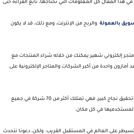
 هذا المقال كل المعلومات التي تحتاجها، تابع القراءة حتى
ويق بالعمولة
والربح من الإنترنت، ومع ذلك، قد لا يكون
متجر إلكتروني شهير يمكنك من خلاله شراء المنتجات مع
د أمازون واحدة من أكبر الشركات والمتاجر الإلكترونية على
استطاعت أمازون كسب ثقة جميع مستخدميها وتحقيق نجاح كبير، فهي تمتلك أكثر من 70 شركة في جميع
 لمستخدميها في كل مكان.
ن تسيطر على العالم في المستقبل القريب. ولكن، دعونا نتحدث