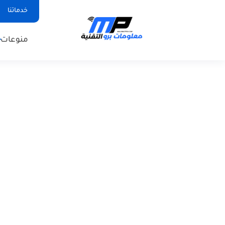
خدماتنا
منوعات