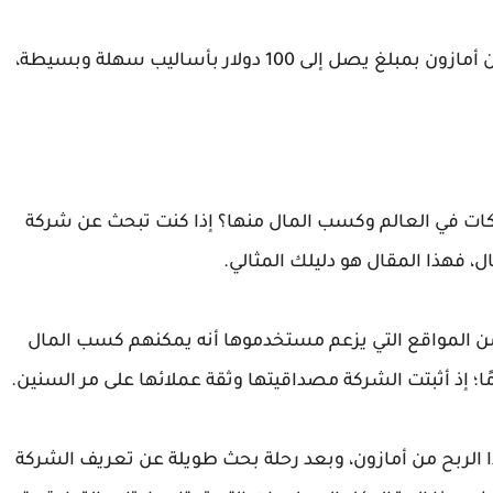
فيما يلي، سنستعرض لكم أفضل الطرق للربح من أمازون بمبلغ يصل إلى 100 دولار بأساليب سهلة وبسيطة،
ركات في العالم وكسب المال منها؟ إذا كنت تبحث عن شركة
 فهذا المقال هو دليلك المثالي.
د من المواقع التي يزعم مستخدموها أنه يمكنهم كسب المال
ا؛ إذ أثبتت الشركة مصداقيتها وثقة عملائها على مر السنين.
ًا الربح من أمازون، وبعد رحلة بحث طويلة عن تعريف الشركة