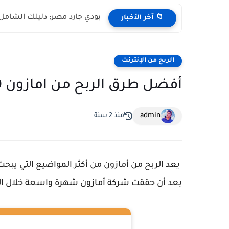
بودي جارد مصر: دليلك الشام
📁 آخر الأخبار
الربح من الإنترنت
أفضل طرق الربح من امازون 100 دولار اسبوعيا 2024
admin
منذ 2 سنة
يعد الربح من أمازون من أكثر المواضيع التي يب
بعد أن حققت شركة أمازون شهرة واسعة خلال ال