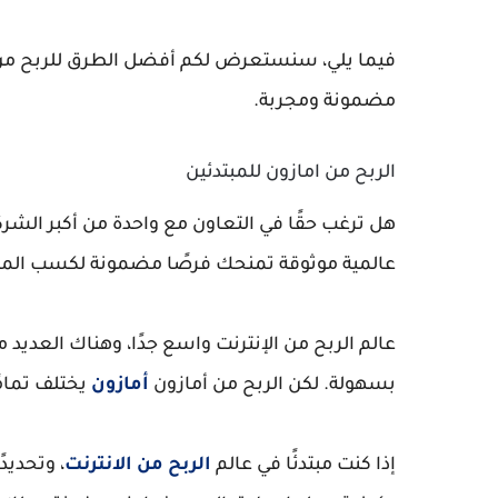
مضمونة ومجربة.
الربح من امازون للمبتدئين
هل ترغب حقًا في التعاون مع واحدة من أكبر الش
عالمية موثوقة تمنحك فرصًا مضمونة لكسب المال،
عالم الربح من الإنترنت واسع جدًا، وهناك العدي
بسهولة. لكن الربح من أمازون
أمازون
يختلف تمامً
إذا كنت مبتدئًا في عالم
الربح من الانترنت
، وتحديد