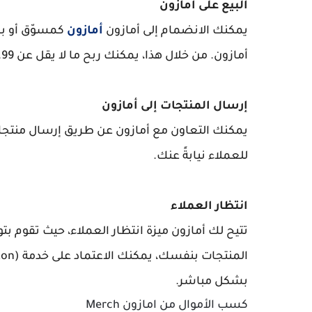
البيع على أمازون
يمكنك الانضمام إلى أمازون
أمازون
كمسوّق أو با
أمازون. من خلال هذا، يمكنك ربح ما لا يقل عن 39.99 دولار شهريًا.
إرسال المنتجات إلى أمازون
يمكنك التعاون مع أمازون عن طريق إرسال منتجاتك
للعملاء نيابةً عنك.
انتظار العملاء
تتيح لك أمازون ميزة انتظار العملاء، حيث تقوم 
بشكل مباشر.
كسب الأموال من امازون Merch