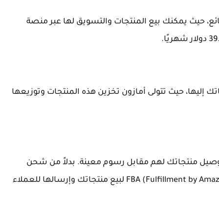
ئع، حيث يمكنك بيع المنتجات والتسويق لها عبر منصة
 إليها، حيث تتولى أمازون تخزين هذه المنتجات وتوزيعها
بتوصيل منتجاتك لهم مقابل رسوم معينة. بدلاً من شحن
المنتجات بنفسك، يمكنك الاعتماد على خدمة FBA (Fulfillment by Amazon) لبيع منتجاتك وإرسالها للعملاء