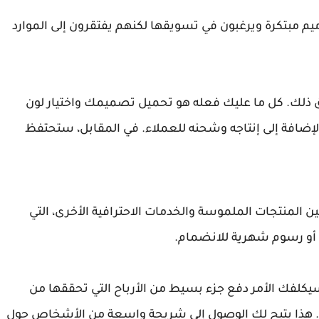
م مبتكرة ويرغبون في تسويقها لكنهم يفتقرون إلى الموارد
تماد على خدمة Amazon Merch لتحقيق ذلك. كل ما عليك فعله هو تحميل تصميمك واختيار لون
لإضافة إلى إنتاجه وشحنه للعملاء. في المقابل، ستحتفظ
ن المنتجات الملموسة والخدمات الاحترافية الأخرى، التي
 أو رسوم شهرية للانضمام.
يكلفك الأمر دفع جزء بسيط من الأرباح التي تحققها من
ا. هذا يتيح لك الوصول إلى شريحة واسعة من الأشخاص حول