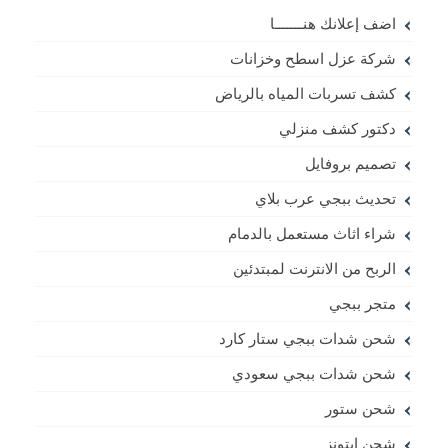
اضف إعلانك هنـــــــا
شركة عزل اسطح وخزانات
كشف تسربات المياه بالرياض
دكتور كشف منزلي
تصميم بروفايل
تحديث ببجي عرب بلاي
شراء اثاث مستعمل بالدمام
الربح من الانترنت لمبتدئين
متجر ببجي
شحن شدات ببجي ستار كارد
شحن شدات ببجي سعودي
شحن ستور
شحن ايتونز