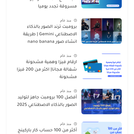
مسروقة تجدد يوميا
منذ عام
برومبت ترند الصور بالذكاء
الاصطناعي Gemini | طريقة
انشاء صور nano banana
منذ عام
ارقام فيزا وهمية مشحونة
شغالة مجانا| اكثر من 200 فيزا
مشحونة
منذ عام
أفضل 100 برومبت جاهز لتوليد
الصور بالذكاء الاصطناعي 2025
منذ عام
أكثر من 100 حساب كار باركينج