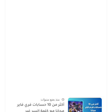
منذ بضع سنوات
أكثر من 10 حسابات فري فاير
مجانا مع كلمة السر غير