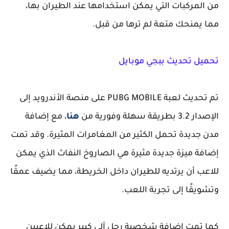
من المركبات التي يمكن استخدامها عند الطيران بها،
مما يمنحك متعة لم ترها من قبل.
تحميل تحديث ببجي موبايل
تم تحديث لعبة PUBG MOBILE على منصة الأندرويد إلى
الإصدار 3.2 بطريقة سهلة وفورية من
هنا
، مع إضافة
مدن جديدة تحمل الكثير من المغامرات المثيرة. وقد تمت
إضافة ميزة جديدة مثيرة هي الصاروخ النفاث الذي يمكن
للاعب أن يرتديه للطيران داخل الخريطة، مما يضيف عمقًا
وتشويقًا إلى تجربة اللعب.
كما تمت إضافة شخصية رجل آلي كبير يمكن للاعبين