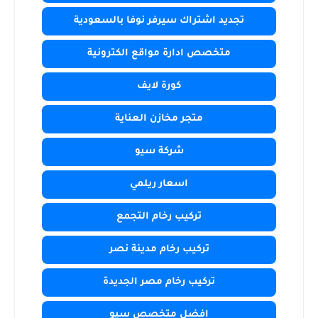
تجديد اشتراك سيرفر نوفا بالسعودية
متخصص ادارة مواقع الكترونية
كورة لايف
متجر مخازن العناية
شركة سيو
اسعار ريلمي
تركيب رخام التجمع
تركيب رخام مدينة نصر
تركيب رخام مصر الجديدة
افضل متخصص سيو