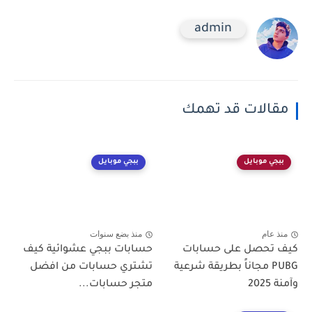
admin
مقالات قد تهمك
ببجي موبايل
ببجي موبايل
منذ عام
منذ بضع سنوات
كيف تحصل على حسابات
حسابات ببجي عشوائية كيف
PUBG مجاناً بطريقة شرعية
تشتري حسابات من افضل
وآمنة 2025
متجر حسابات...