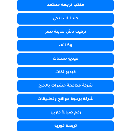
مكتب ترجمة معتمد
حسابات ببجي
تركيب دش مدينة نصر
وظائف
فيديو نسمات
فيديو تكات
شركة مكافحة حشرات بالخرج
شركة برمجة مواقع وتطبيقات
رقم صيانة كاريير
ترجمة فورية