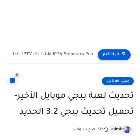
IPTV Smarters Pro واشتراك IPTV: الدليل الشامل لفصل المشغل عن...
📁 آخر الأخبار
0
ببجي موبايل
تحديث لعبة ببجي موبايل الأخير-
تحميل تحديث ببجي 3.2 الجديد
admin
منذ بضع سنوات