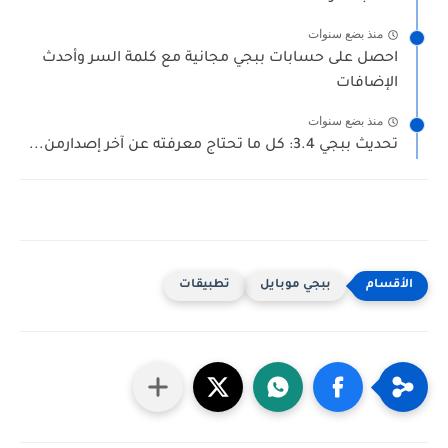
منذ بضع سنوات
احصل على حسابات ببجي مجانية مع كلمة السر وأحدث
الإضافات
منذ بضع سنوات
تحديث ببجي 3.4: كل ما تحتاج معرفته عن آخر إصدارمن...
ببجي موبايل
تطبيقات