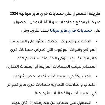
طريقة الحصول على حسابات فري فاير مجانية 2024
من خلال موقع معلومات برو التقنية يمكن الحصول
على
حسابات فري فاير مجانا
بعدة طرق، وهي:
البحث عبر الإنترنت: يمكنك العثور على العديد من
المواقع وقنوات اليوتيوب التي تعرض حسابات فري
فاير مجانية. يجب توخي الحذر عند استخدام هذه
المصادر لتجنب الحسابات المزيفة أو الملفات الضارة.
المشاركة في المسابقات: تقدم بعض شركات
الألعاب والعلامات التجارية حسابات فري فاير كجوائز
في المسابقات والفعاليات الترويجية.
الحصول على حساب من معارفك: إذا كان لديك