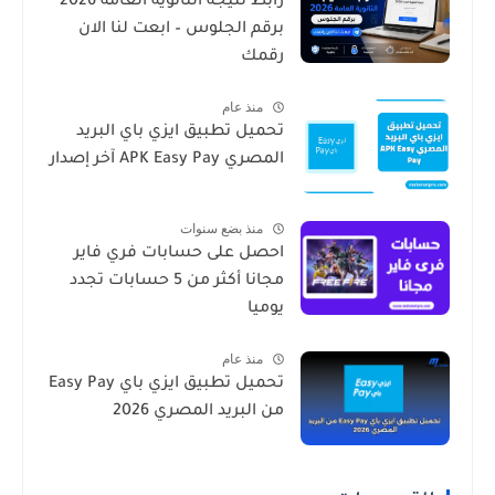
رابط نتيجة الثانوية العامة 2026
برقم الجلوس – ابعت لنا الان
رقمك
منذ عام
تحميل تطبيق ايزي باي البريد
المصري APK Easy Pay آخر إصدار
منذ بضع سنوات
احصل على حسابات فري فاير
مجانا أكثر من 5 حسابات تجدد
يوميا
منذ عام
تحميل تطبيق ايزي باي Easy Pay
من البريد المصري 2026