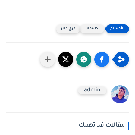
تطبيقات
فري فاير
admin
مقالات قد تهمك