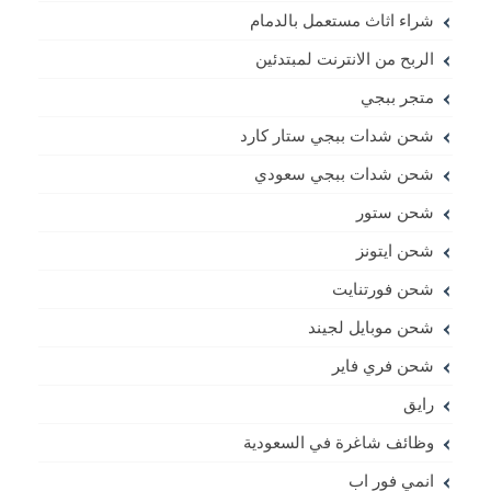
شراء اثاث مستعمل بالدمام
الربح من الانترنت لمبتدئين
متجر ببجي
شحن شدات ببجي ستار كارد
شحن شدات ببجي سعودي
شحن ستور
شحن ايتونز
شحن فورتنايت
شحن موبايل لجيند
شحن فري فاير
رايق
وظائف شاغرة في السعودية
انمي فور اب