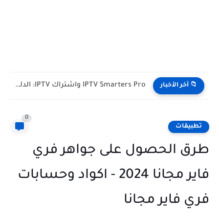
IPTV Smarters Pro واشتراك IPTV: الدليل الشامل لفصل المشغل عن...
📁 آخر الأخبار
0
تطبيقات
طرق الحصول على جواهر فري
فاير مجانا 2024 - اكواد وحسابات
فري فاير مجانا