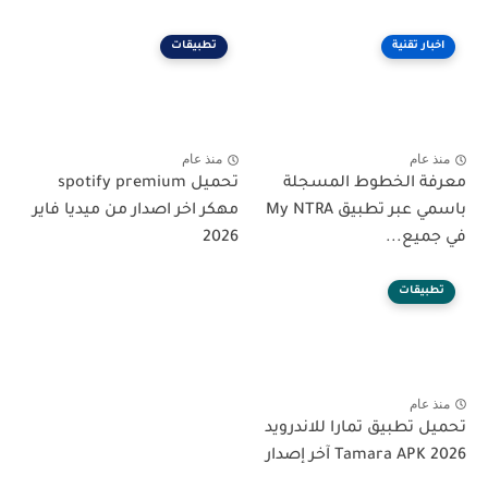
اخبار تقنية
تطبيقات
منذ عام
منذ عام
معرفة الخطوط المسجلة
تحميل spotify premium
باسمي عبر تطبيق My NTRA
مهكر اخر اصدار من ميديا فاير
في جميع...
2026
تطبيقات
منذ عام
تحميل تطبيق تمارا للاندرويد
Tamara APK 2026 آخر إصدار