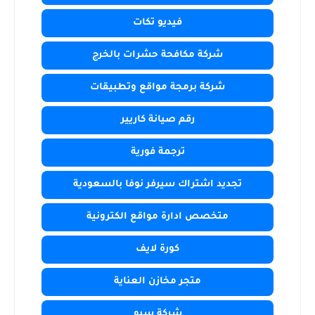
فيديو تكات
شركة مكافحة حشرات بالخرج
شركة برمجة مواقع وتطبيقات
رقم صيانة كاريير
ترجمة فورية
تجديد اشتراك سيرفر نوفا بالسعودية
متخصص ادارة مواقع الكترونية
كورة لايف
متجر مخازن العناية
شركة سيو