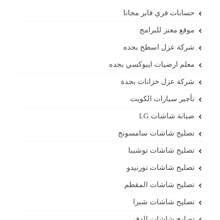
حسابات فري فاير مجانا
موقع معتز للبرامج
شركة عزل اسطح بجده
معلم ارضيات ايبوكسي بجده
شركة عزل خزانات بجدة
تأجير سيارات الكويت
صيانة شاشات LG
تصليح شاشات سامسونج
تصليح شاشات توشيبا
تصليح شاشات تورنيدو
تصليح شاشات المقطم
تصليح شاشات شبرا
تصليح شاشات الدقي