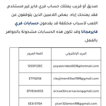
صديق أو قريب يمتلك حساب فري فاير غير مستخدم،
فقد يمنحك إياه. بعض اللاعبين الذين يتوقفون عن
اللعب لأسباب مختلفة قد يقدمون
حسابات فري
فايرمجانا
وقد تكون هذه الحسابات مشحونة بالجواهر
بالفعل.
البريد الإلكتروني
كلمة المرور
1255FCEEC
yoyaenrekes0036@hotmail.com
ETFGDS6
claujimen43tez1999@gmail.com
EFVEt4tDS5
ericae3tncarnacion@gmail.com
EE3r51154
yicer32lamon996@gmail.com