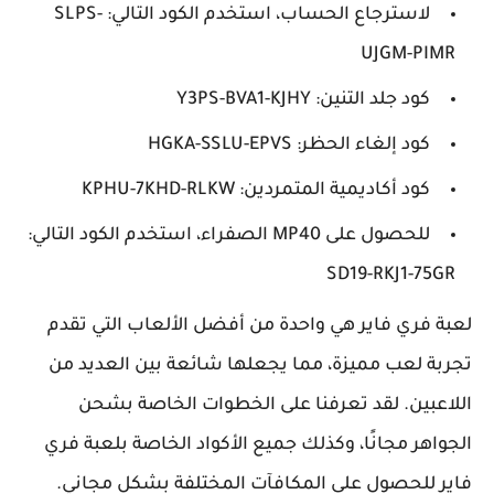
لاسترجاع الحساب، استخدم الكود التالي: SLPS-
UJGM-PIMR
كود جلد التنين: Y3PS-BVA1-KJHY
كود إلغاء الحظر: HGKA-SSLU-EPVS
كود أكاديمية المتمردين: KPHU-7KHD-RLKW
للحصول على MP40 الصفراء، استخدم الكود التالي:
SD19-RKJ1-75GR
لعبة فري فاير هي واحدة من أفضل الألعاب التي تقدم
تجربة لعب مميزة، مما يجعلها شائعة بين العديد من
اللاعبين. لقد تعرفنا على الخطوات الخاصة بشحن
الجواهر مجانًا، وكذلك جميع الأكواد الخاصة بلعبة فري
فاير للحصول على المكافآت المختلفة بشكل مجاني.