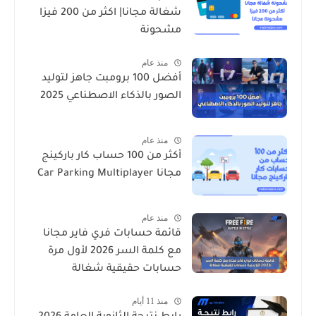
شغالة مجانا| اكثر من 200 فيزا
مشحونة
منذ عام
أفضل 100 برومبت جاهز لتوليد
الصور بالذكاء الاصطناعي 2025
منذ عام
أكثر من 100 حساب كار باركينج
مجانا Car Parking Multiplayer
منذ عام
قائمة حسابات فري فاير مجانا
مع كلمة السر 2026 لأول مرة
حسابات حقيقية شغالة
منذ 11 أيام