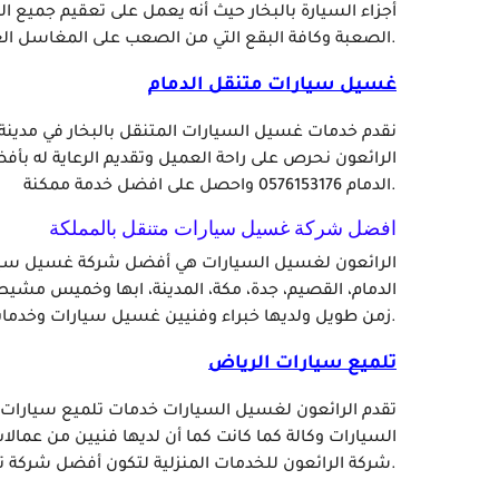
أجزاء السيارة بالبخار حيث أنه يعمل على تعقيم جميع 
الصعبة وكافة البقع التي من الصعب على المغاسل العادية إزالتها.
غسيل سيارات متنقل الدمام
نقدم خدمات غسيل السيارات المتنقل بالبخار في مدينة 
الرائعون نحرص على راحة العميل وتقديم الرعاية له ب
الدمام 0576153176 واحصل على افضل خدمة ممكنة.
افضل شركة غسيل سيارات متنقل بالمملكة
الرائعون لغسيل السيارات هي أفضل شركة غسيل سيارا
الدمام، القصيم، جدة، مكة، المدينة، ابها وخميس مشي
زمن طويل ولديها خبراء وفنيين غسيل سيارات وخدمات على اعلى مستوى من الإحترافية.
تلميع سيارات الرياض
تقدم الرائعون لغسيل السيارات خدمات تلميع سيارات ا
السيارات وكالة كما كانت كما أن لديها فنيين من عمال
شركة الرائعون للخدمات المنزلية لتكون أفضل شركة تلميع سيارات متنقلة بالرياض.