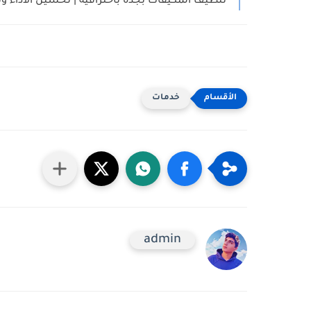
تنظيف المكيفات بجدة باحترافية | تحسين الأداء و
خدمات
admin