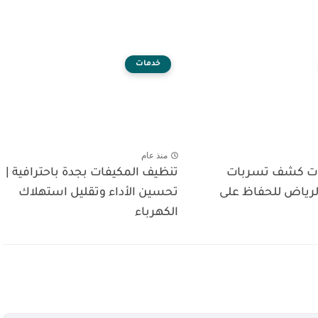
خدمات
منذ عام
ت كشف تسربات
تنظيف المكيفات بجدة باحترافية |
الرياض للحفاظ على
تحسين الأداء وتقليل استهلاك
الكهرباء