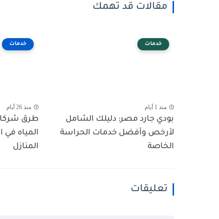
مقالات قد تهمك
خدمات
خدمات
منذ 1 أيام
منذ 26 أيام
بودي جارد مصر: دليلك الشامل
طرق شركا
لأرخص وأفضل خدمات الحراسة
المياه في 
الخاصة
المنازل
تعليقات