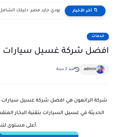
بودي جارد مصر: دليلك الشام
📁 آخر الأخبار
خدمات
افضل شركة غسيل سيارات مت
admin
منذ 2 سنة
شركة الرائعون هي افضل شركة غسيل سيارات متن
الحديثة في غسيل السيارات بتقنية البخار المتق
أعلى مستوى لتنظيف السيارات داخلي وخارجي.