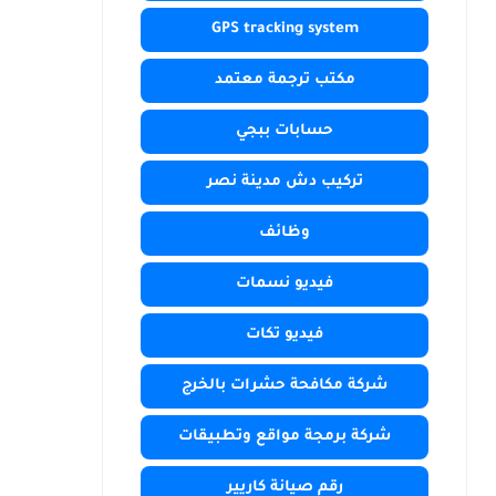
GPS tracking system
مكتب ترجمة معتمد
حسابات ببجي
تركيب دش مدينة نصر
وظائف
فيديو نسمات
فيديو تكات
شركة مكافحة حشرات بالخرج
شركة برمجة مواقع وتطبيقات
رقم صيانة كاريير