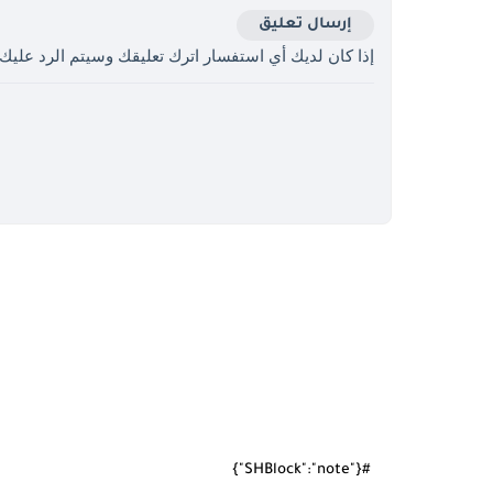
إرسال تعليق
إذا كان لديك أي استفسار اترك تعليقك وسيتم الرد عليك
#{"SHBlock":"note"}