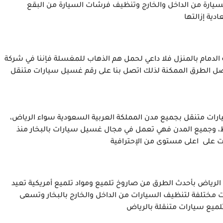
السيارة من الداخل والخارج وتنظيف فرشات السيارة من البقع
الدمام بالمنزل فلا داعي لحمل هم الذهاب للمغسلة فإننا في شركة
أفضل الطرق الممكنة لذلك اتصل بنا على رقم غسيل سيارات متنقل
ت متنقل بجميع مدن المملكة العربية السعودية سواء الرياض،
ط، وجميع المدن فهي تعمل في مجال غسيل سيارات بالبخار منذ
لرياض بأحدث الطرق من صاروخ تلميع ومواد تلميع أمريكية تعيد
ات مختلفة لتنظيف السيارات من الداخل والخارج بالبخار وتسعى