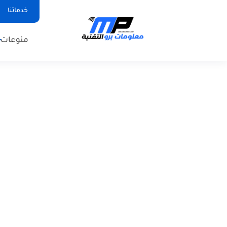
خدماتنا
منوعات