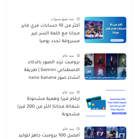
منذ بضع سنوات
أكثر من 10 حسابات فري فاير
مجانا مع كلمة السر غير
مسروقة تجدد يوميا
منذ عام
برومبت ترند الصور بالذكاء
الاصطناعي Gemini | طريقة
انشاء صور nano banana
منذ عام
ارقام فيزا وهمية مشحونة
شغالة مجانا| اكثر من 200 فيزا
مشحونة
منذ عام
أفضل 100 برومبت جاهز لتوليد