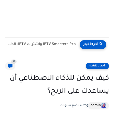
IPTV Smarters Pro واشتراك IPTV: الدليل الشامل لفصل المشغل عن...
📁 آخر الأخبار
0
اخبار تقنية
كيف يمكن للذكاء الاصطناعي أن
يساعدك على الربح؟
admin
منذ بضع سنوات