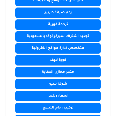
شركة برمجة مواقع وتطبيقات
رقم صيانة كاريير
ترجمة فورية
تجديد اشتراك سيرفر نوفا بالسعودية
متخصص ادارة مواقع الكترونية
كورة لايف
متجر مخازن العناية
شركة سيو
اسعار ريلمي
تركيب رخام التجمع