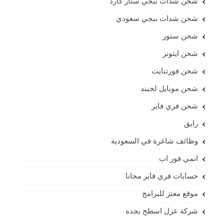
شحن شدات ببجي ستار كارد
شحن شدات ببجي سعودي
شحن ستور
شحن ايتونز
شحن فورتنايت
شحن موبايل لجيند
شحن فري فاير
رايق
وظائف شاغرة في السعودية
انمي فور اب
حسابات فري فاير مجانا
موقع معتز للبرامج
شركة عزل اسطح بجده