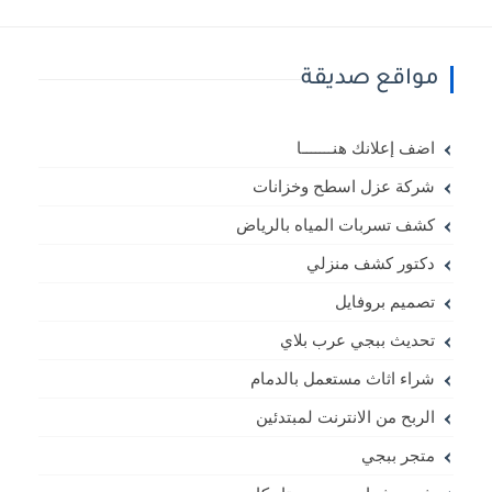
مواقع صديقة
اضف إعلانك هنـــــــا
شركة عزل اسطح وخزانات
كشف تسربات المياه بالرياض
دكتور كشف منزلي
تصميم بروفايل
تحديث ببجي عرب بلاي
شراء اثاث مستعمل بالدمام
الربح من الانترنت لمبتدئين
متجر ببجي