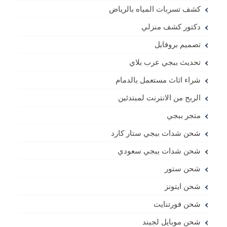
كشف تسربات المياه بالرياض
دكتور كشف منزلي
تصميم بروفايل
تحديث ببجي عرب بلاي
شراء اثاث مستعمل بالدمام
الربح من الانترنت لمبتدئين
متجر ببجي
شحن شدات ببجي ستار كارد
شحن شدات ببجي سعودي
شحن ستور
شحن ايتونز
شحن فورتنايت
شحن موبايل لجيند