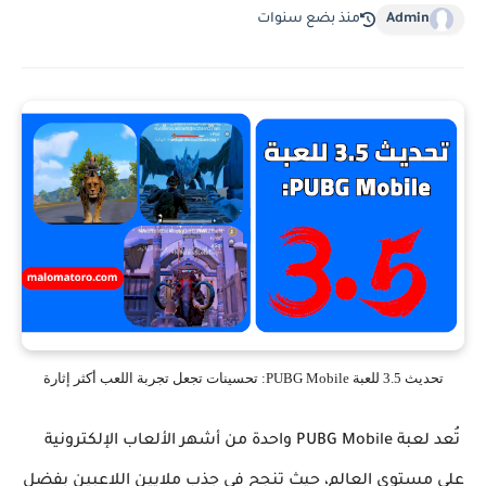
Admin
منذ بضع سنوات
تحديث 3.5 للعبة PUBG Mobile: تحسينات تجعل تجربة اللعب أكثر إثارة
تُعد لعبة PUBG Mobile واحدة من أشهر الألعاب الإلكترونية
على مستوى العالم، حيث تنجح في جذب ملايين اللاعبين بفضل