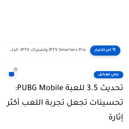
IPTV Smarters Pro واشتراك IPTV: الدليل الشامل لفصل المشغل عن...
📁 آخر الأخبار
0
ببجي موبايل
تحديث 3.5 للعبة PUBG Mobile:
تحسينات تجعل تجربة اللعب أكثر
إثارة