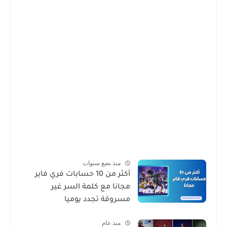
منذ بضع سنوات
أكثر من 10 حسابات فري فاير
مجانا مع كلمة السر غير
مسروقة تجدد يوميا
منذ عام