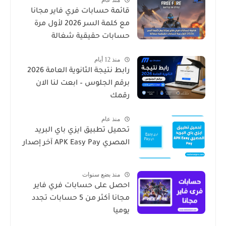
قائمة حسابات فري فاير مجانا
مع كلمة السر 2026 لأول مرة
حسابات حقيقية شغالة
منذ 12 أيام
رابط نتيجة الثانوية العامة 2026
برقم الجلوس – ابعت لنا الان
رقمك
منذ عام
تحميل تطبيق ايزي باي البريد
المصري APK Easy Pay آخر إصدار
منذ بضع سنوات
احصل على حسابات فري فاير
مجانا أكثر من 5 حسابات تجدد
يوميا