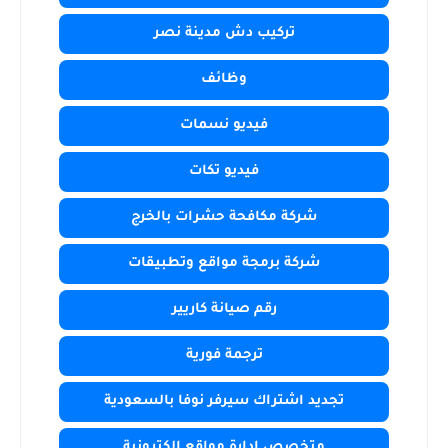
تركيب دش مدينة نصر
وظائف
فيديو نسمات
فيديو تكات
شركة مكافحة حشرات بالخرج
شركة برمجة مواقع وتطبيقات
رقم صيانة كاريير
ترجمة فورية
تجديد اشتراك سيرفر نوفا بالسعودية
متخصص ادارة مواقع الكترونية