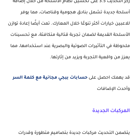
ركز التحديث 3.5 على تحسين نظام الأسلحة من خلال إضافة
أسلحة جديدة تشمل بنادق هجومية وقناصات، مما يوفر
للاعبين خيارات أكثر تنوعًا خلال المعارك. تمت أيضًا إعادة توازن
الأسلحة القديمة لضمان تجربة قتالية متكافئة، مع تحسينات
ملحوظة في التأثيرات الصوتية والبصرية عند استخدامها، مما
يعزز من واقعية التجربة ويزيد من إثارتها.
قد يهمك احصل على
حسابات ببجي مجانية مع كلمة السر
وأحدث الإضافات
المركبات الجديدة
يتضمن التحديث مركبات جديدة بتصاميم متطورة وقدرات