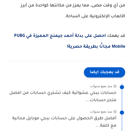
من أي وقت مضى، مما يعزز من مكانتها كواحدة من أبرز
الألعاب الإلكترونية على الساحة.
قد يهمك
احصل على بدلة أحمد جيمنج المميزة في PUBG
Mobile مجانًا بطريقة حصرية!
قد يعجبك ايضا
منذ بضع سنوات
حسابات ببجي عشوائية كيف تشتري حسابات من افضل
متجر حسابات...
منذ بضع سنوات
أفضل طرق الحصول على حسابات ببجي موبايل مجانية
مع كلمة...