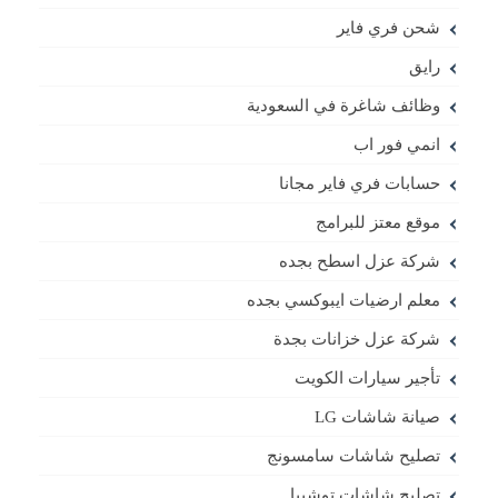
شحن فري فاير
رايق
وظائف شاغرة في السعودية
انمي فور اب
حسابات فري فاير مجانا
موقع معتز للبرامج
شركة عزل اسطح بجده
معلم ارضيات ايبوكسي بجده
شركة عزل خزانات بجدة
تأجير سيارات الكويت
صيانة شاشات LG
تصليح شاشات سامسونج
تصليح شاشات توشيبا