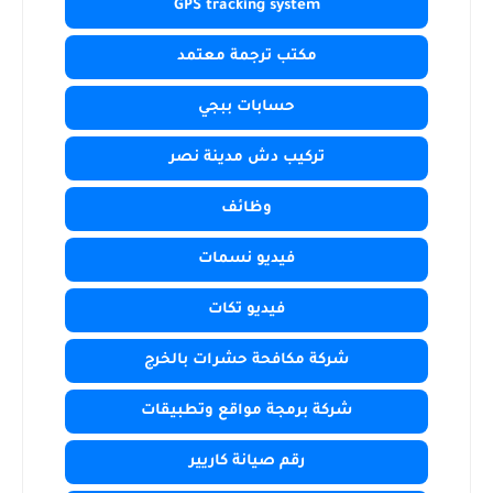
GPS tracking system
مكتب ترجمة معتمد
حسابات ببجي
تركيب دش مدينة نصر
وظائف
فيديو نسمات
فيديو تكات
شركة مكافحة حشرات بالخرج
شركة برمجة مواقع وتطبيقات
رقم صيانة كاريير