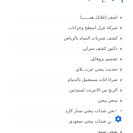
اضف إعلانك هنـــــــا
شركة عزل اسطح وخزانات
كشف تسربات المياه بالرياض
دكتور كشف منزلي
تصميم بروفايل
تحديث ببجي عرب بلاي
شراء اثاث مستعمل بالدمام
الربح من الانترنت لمبتدئين
متجر ببجي
شحن شدات ببجي ستار كارد
شحن شدات ببجي سعودي
شحن ستور