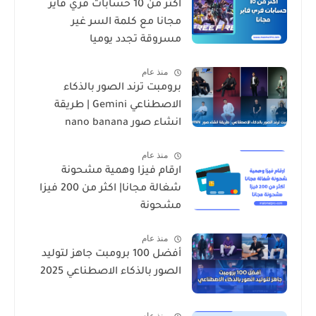
أكثر من 10 حسابات فري فاير
مجانا مع كلمة السر غير
مسروقة تجدد يوميا
منذ عام
برومبت ترند الصور بالذكاء
الاصطناعي Gemini | طريقة
انشاء صور nano banana
منذ عام
ارقام فيزا وهمية مشحونة
شغالة مجانا| اكثر من 200 فيزا
مشحونة
منذ عام
أفضل 100 برومبت جاهز لتوليد
الصور بالذكاء الاصطناعي 2025