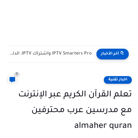
IPTV Smarters Pro واشتراك IPTV: الدليل الشامل لفصل المشغل عن...
📁 آخر الأخبار
0
اخبار تقنية
تعلم القرآن الكريم عبر الإنترنت
مع مدرسين عرب محترفين
almaher quran