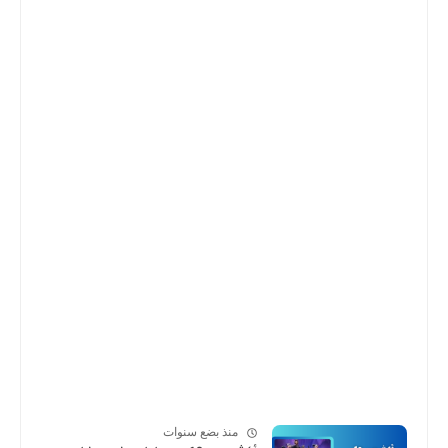
منذ بضع سنوات