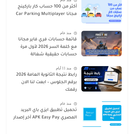
منذ عام
أكثر من 100 حساب كار باركينج
مجانا Car Parking Multiplayer
منذ عام
قائمة حسابات فري فاير مجانا
مع كلمة السر 2026 لأول مرة
حسابات حقيقية شغالة
منذ 11 أيام
رابط نتيجة الثانوية العامة 2026
برقم الجلوس – ابعت لنا الان
رقمك
منذ عام
تحميل تطبيق ايزي باي البريد
المصري APK Easy Pay آخر إصدار