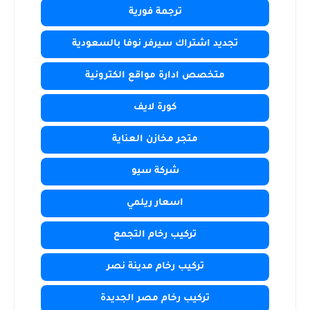
ترجمة فورية
تجديد اشتراك سيرفر نوفا بالسعودية
متخصص ادارة مواقع الكترونية
كورة لايف
متجر مخازن العناية
شركة سيو
اسعار ريلمي
تركيب رخام التجمع
تركيب رخام مدينة نصر
تركيب رخام مصر الجديدة