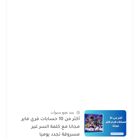
منذ بضع سنوات
أكثر من 10 حسابات فري فاير
مجانا مع كلمة السر غير
مسروقة تجدد يوميا