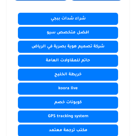
شراء شدات ببجي
افضل متخصص سيو
شركة تصميم هوية بصرية في الرياض
حاتم للمقاولات العامة
خريطة الخليج
koora live
كوبونات خصم
GPS tracking system
مكتب ترجمة معتمد