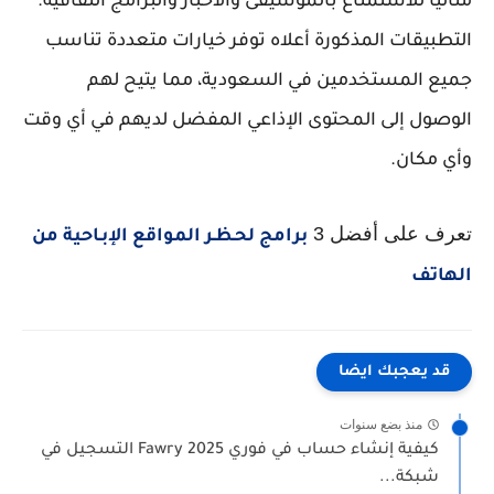
مثاليًا للاستمتاع بالموسيقى والأخبار والبرامج الثقافية.
التطبيقات المذكورة أعلاه توفر خيارات متعددة تناسب
جميع المستخدمين في السعودية، مما يتيح لهم
الوصول إلى المحتوى الإذاعي المفضل لديهم في أي وقت
وأي مكان.
تعرف على أفضل 3
برامج لحـظـر المواقع الإبـاحية من
الهاتف
قد يعجبك ايضا
منذ بضع سنوات
كيفية إنشاء حساب في فوري Fawry 2025 التسجيل في
شبكة...