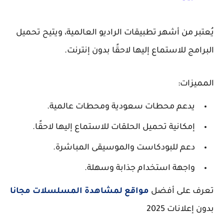
يُعتبر من أشهر تطبيقات الراديو العالمية، ويتيح تحميل
البرامج للاستماع إليها لاحقًا بدون إنترنت.
المميزات:
يدعم محطات سعودية ومحطات عالمية.
إمكانية تحميل الحلقات للاستماع إليها لاحقًا.
دعم للبودكاست والموسيقى المباشرة.
واجهة استخدام جذابة وسهلة.
تعرف على أفضل
مواقع لمشاهدة المسلسلات مجانا
بدون إعلانات 2025