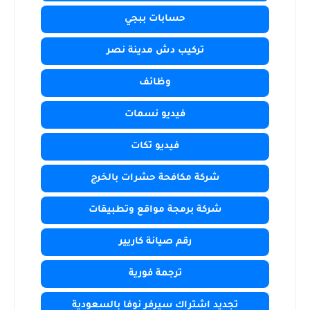
حسابات ببجي
تركيب دش مدينة نصر
وظائف
فيديو نسمات
فيديو تكات
شركة مكافحة حشرات بالخرج
شركة برمجة مواقع وتطبيقات
رقم صيانة كاريير
ترجمة فورية
تجديد اشتراك سيرفر نوفا بالسعودية