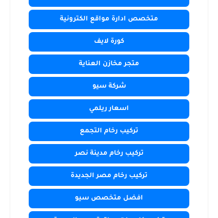
متخصص ادارة مواقع الكترونية
كورة لايف
متجر مخازن العناية
شركة سيو
اسعار ريلمي
تركيب رخام التجمع
تركيب رخام مدينة نصر
تركيب رخام مصر الجديدة
افضل متخصص سيو