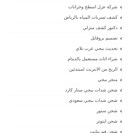
شركة عزل اسطح وخزانات
كشف تسربات المياه بالرياض
دكتور كشف منزلي
تصميم بروفايل
تحديث ببجي عرب بلاي
شراء اثاث مستعمل بالدمام
الربح من الانترنت لمبتدئين
متجر ببجي
شحن شدات ببجي ستار كارد
شحن شدات ببجي سعودي
شحن ستور
شحن ايتونز
شحن فورتنايت