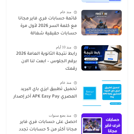
منذ عام
قائمة حسابات فري فاير مجانا
مع كلمة السر 2026 لأول مرة
حسابات حقيقية شغالة
منذ 10 أيام
رابط نتيجة الثانوية العامة 2026
برقم الجلوس – ابعت لنا الان
رقمك
منذ عام
تحميل تطبيق ايزي باي البريد
المصري APK Easy Pay آخر إصدار
منذ بضع سنوات
احصل على حسابات فري فاير
مجانا أكثر من 5 حسابات تجدد