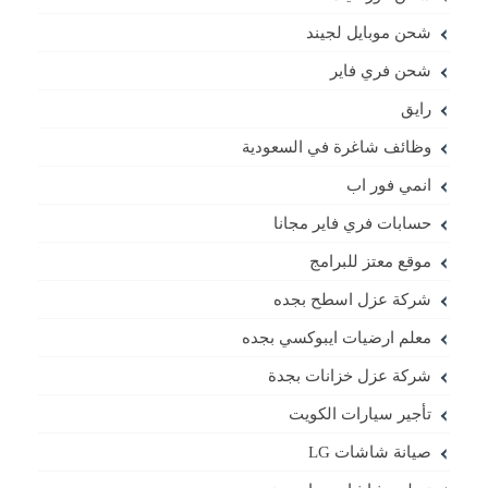
شحن موبايل لجيند
شحن فري فاير
رايق
وظائف شاغرة في السعودية
انمي فور اب
حسابات فري فاير مجانا
موقع معتز للبرامج
شركة عزل اسطح بجده
معلم ارضيات ايبوكسي بجده
شركة عزل خزانات بجدة
تأجير سيارات الكويت
صيانة شاشات LG