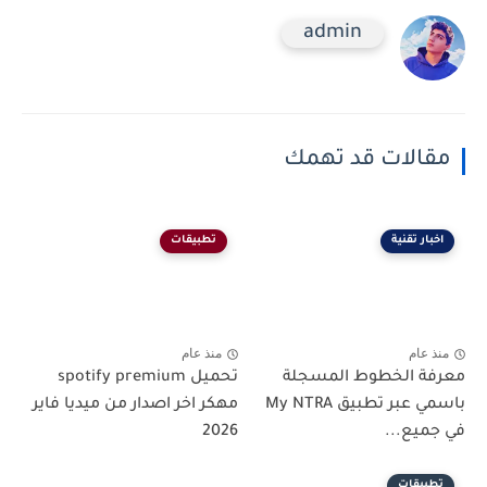
admin
مقالات قد تهمك
اخبار تقنية
تطبيقات
منذ عام
منذ عام
معرفة الخطوط المسجلة
تحميل spotify premium
باسمي عبر تطبيق My NTRA
مهكر اخر اصدار من ميديا فاير
في جميع...
2026
تطبيقات