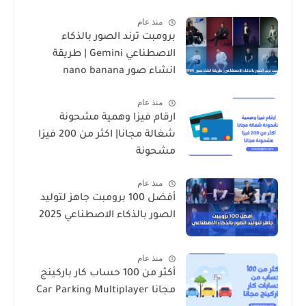
منذ عام
برومبت ترند الصور بالذكاء
الاصطناعي Gemini | طريقة
انشاء صور nano banana
منذ عام
ارقام فيزا وهمية مشحونة
شغالة مجانا| اكثر من 200 فيزا
مشحونة
منذ عام
أفضل 100 برومبت جاهز لتوليد
الصور بالذكاء الاصطناعي 2025
منذ عام
أكثر من 100 حساب كار باركينج
مجانا Car Parking Multiplayer