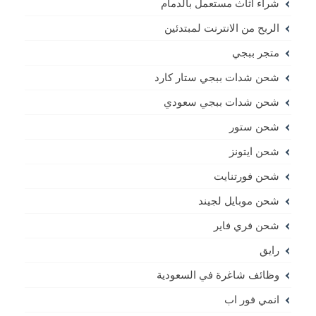
شراء اثاث مستعمل بالدمام
الربح من الانترنت لمبتدئين
متجر ببجي
شحن شدات ببجي ستار كارد
شحن شدات ببجي سعودي
شحن ستور
شحن ايتونز
شحن فورتنايت
شحن موبايل لجيند
شحن فري فاير
رايق
وظائف شاغرة في السعودية
انمي فور اب