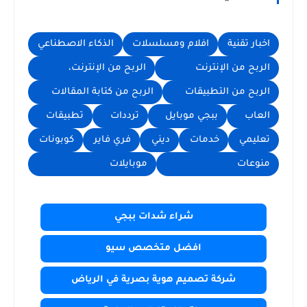
اخبار تقنية
افلام ومسلسلات
الذكاء الاصطناعي
الربح من الإنترنت
الربح من الإنترنت،
الربح من التطبيقات
الربح من كتابة المقالات
العاب
ببجي موبايل
ترددات
تطبيقات
تعليمي
خدمات
ديني
فري فاير
كوبونات
منوعات
موبايلات
شراء شدات ببجي
افضل متخصص سيو
شركة تصميم هوية بصرية في الرياض