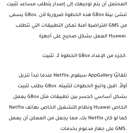
المحتمل أن يتم توجيهك إلى إصدار يتطلب مساعد تثبيت
يسمى GBox. هذه الخطوة ضرورية لأن GBox تنشئ بيئة
افتراضية آمنة تمكن التطبيقات التي تتطلب GMS من
العمل بشكل صحيح على أجهزة Huawei.
الخطوة 2. تثبيت GBox كجزء من الإعداد.
عندما تبدأ تنزيل Netflix، سيقوم AppGallery تلقائيًا
بطلب تثبيت GBox أولاً. اقبل واتبع الخطوات لتثبيته.
يعمل GBox بشكل أساسي كجسر بين تطبيقات مثل
Netflix ونظام التشغيل الخاص بهاتف Huawei الخاص
بك، مما يجعل من الممكن أن يعمل Netflix كما لو كان
على جهاز مدعوم بخدمات GMS.