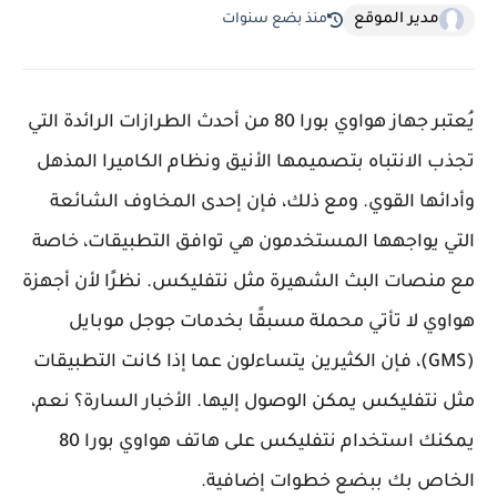
مدير الموقع
منذ بضع سنوات
يُعتبر جهاز هواوي بورا 80 من أحدث الطرازات الرائدة التي
تجذب الانتباه بتصميمها الأنيق ونظام الكاميرا المذهل
وأدائها القوي. ومع ذلك، فإن إحدى المخاوف الشائعة
التي يواجهها المستخدمون هي توافق التطبيقات، خاصة
مع منصات البث الشهيرة مثل نتفليكس. نظرًا لأن أجهزة
هواوي لا تأتي محملة مسبقًا بخدمات جوجل موبايل
(GMS)، فإن الكثيرين يتساءلون عما إذا كانت التطبيقات
مثل نتفليكس يمكن الوصول إليها. الأخبار السارة؟ نعم،
يمكنك استخدام نتفليكس على هاتف هواوي بورا 80
الخاص بك ببضع خطوات إضافية.