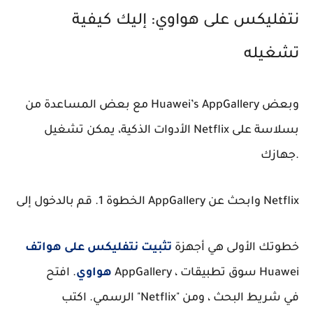
نتفليكس على هواوي: إليك كيفية
تشغيله
مع بعض المساعدة من Huawei’s AppGallery وبعض
الأدوات الذكية، يمكن تشغيل Netflix بسلاسة على
جهازك.
الخطوة 1. قم بالدخول إلى AppGallery وابحث عن Netflix
خطوتك الأولى هي أجهزة
تثبيت نتفليكس على هواتف
هواوي
. افتح AppGallery ، سوق تطبيقات Huawei
الرسمي. اكتب "Netflix" في شريط البحث ، ومن