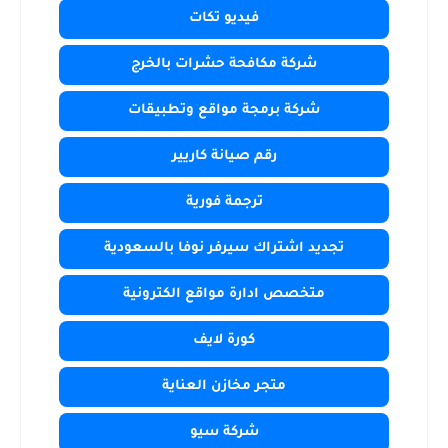
فيديو تكات
شركة مكافحة حشرات بالخرج
شركة برمجة مواقع وتطبيقات
رقم صيانة كاريير
ترجمة فورية
تجديد اشتراك سيرفر نوفا بالسعودية
متخصص ادارة مواقع الكترونية
كورة لايف
متجر مخازن العناية
شركة سيو