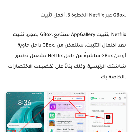
الخطوة 3. أكمل تثبيت Netflix عبر GBox.
بمجرد تثبيت GBox، ستتابع AppGallery بتثبيت Netflix
داخل حاوية GBox. بعد اكتمال التثبيت، ستتمكن من
تشغيل تطبيق Netflix مباشرةً من داخل GBox أو من
شاشتك الرئيسية، وذلك بناءً على تفضيلات الاختصارات
الخاصة بك.