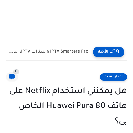
IPTV Smarters Pro واشتراك IPTV: الدليل الشامل لفصل المشغل عن...
📁 آخر الأخبار
0
اخبار تقنية
هل يمكنني استخدام Netflix على
هاتف Huawei Pura 80 الخاص
بي؟