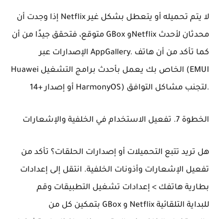
إذا وجدت أن Netflix لا يتم تحميله أو يتعطل بشكل غير
متوقع، فتحقق جيدًا من أن GBox وNetflix محدثان لأحدث
الإصدارات عبر AppGallery. كما تأكد من أن هاتف
Huawei الخاص بك يعمل بأحدث برامج التشغيل (EMUI
14+ أو إصدار HarmonyOS) لتجنب مشاكل التوافق.
الخطوة 7. تفعيل الاستخدام في الخلفية والإشعارات
هل تريد تتبع التحميلات أو إصدارات الحلقات؟ تأكد من
تفعيل الإشعارات وأذونات الخلفية. انتقل إلى إعدادات
بطارية هاتفك > إعدادات تشغيل التطبيقات وقم
بتمكين كل من GBox و Netflix للبداية التلقائية