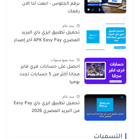
برقم الجلوس – ابعت لنا الان
رقمك
منذ عام
تحميل تطبيق ايزي باي البريد
المصري APK Easy Pay آخر إصدار
منذ بضع سنوات
احصل على حسابات فري فاير
مجانا أكثر من 5 حسابات تجدد
يوميا
منذ عام
تحميل تطبيق ايزي باي Easy Pay
من البريد المصري 2026
التسميات