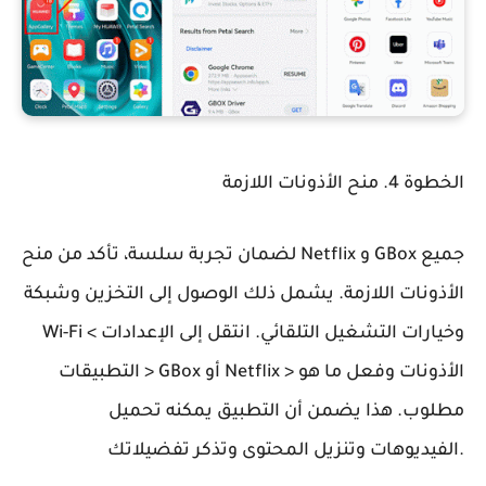
الخطوة 4. منح الأذونات اللازمة
لضمان تجربة سلسة، تأكد من منح Netflix و GBox جميع
الأذونات اللازمة. يشمل ذلك الوصول إلى التخزين وشبكة
Wi-Fi وخيارات التشغيل التلقائي. انتقل إلى الإعدادات >
التطبيقات > GBox أو Netflix > الأذونات وفعل ما هو
مطلوب. هذا يضمن أن التطبيق يمكنه تحميل
الفيديوهات وتنزيل المحتوى وتذكر تفضيلاتك.