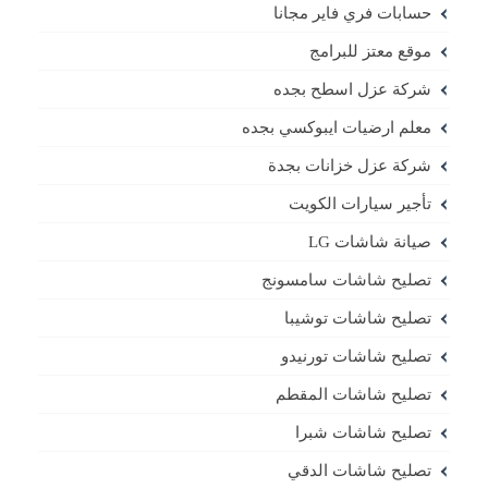
حسابات فري فاير مجانا
موقع معتز للبرامج
شركة عزل اسطح بجده
معلم ارضيات ايبوكسي بجده
شركة عزل خزانات بجدة
تأجير سيارات الكويت
صيانة شاشات LG
تصليح شاشات سامسونج
تصليح شاشات توشيبا
تصليح شاشات تورنيدو
تصليح شاشات المقطم
تصليح شاشات شبرا
تصليح شاشات الدقي