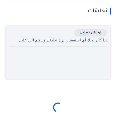
تعليقات
إرسال تعليق
إذا كان لديك أي استفسار اترك تعليقك وسيتم الرد عليك