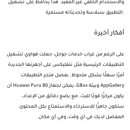
والاستخدام الخلفي غير المقيد. هذا يحافظ على تشغيل
التطبيق بسلاسة وتحديثاته مستمرة.
أفكار أخيرة
على الرغم من غياب خدمات جوجل، جعلت هواوي تشغيل
التطبيقات الرئيسية مثل نتفليكس على أجهزتها الجديدة
أمرًا سهلًا بشكل ملحوظ. بفضل متجر التطبيقات
AppGallery وبيئة GBox، يمكن لجهاز Huawei Pura 80 أن
يكون مركزًا قويًا للبث. مع بضع دقائق من الإعداد،
ستكون جاهزًا للاسترخاء والاستمتاع بكل المحتوى
المفضل لديك في أي وقت، وفي أي مكان.