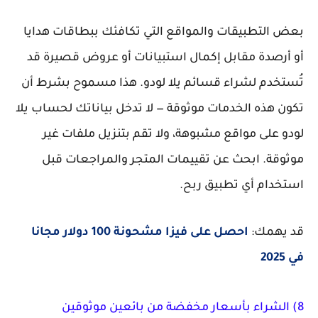
بعض التطبيقات والمواقع التي تكافئك ببطاقات هدايا
أو أرصدة مقابل إكمال استبيانات أو عروض قصيرة قد
تُستخدم لشراء قسائم يلا لودو. هذا مسموح بشرط أن
تكون هذه الخدمات
موثوقة
— لا تدخل بياناتك لحساب يلا
لودو على مواقع مشبوهة، ولا تقم بتنزيل ملفات غير
موثوقة. ابحث عن تقييمات المتجر والمراجعات قبل
استخدام أي تطبيق ربح.
قد يهمك:
احصل على فيزا مشحونة 100 دولار مجانا
في 2025
8) الشراء بأسعار مخفضة من بائعين موثوقين