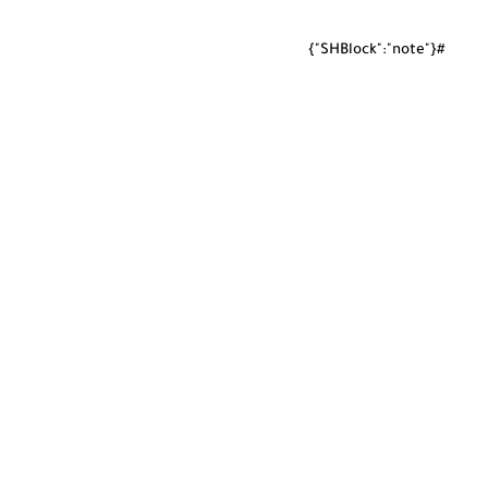
#{"SHBlock":"note"}