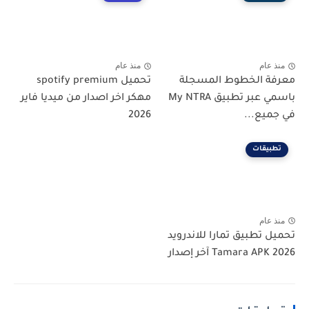
منذ عام
منذ عام
معرفة الخطوط المسجلة
تحميل spotify premium
باسمي عبر تطبيق My NTRA
مهكر اخر اصدار من ميديا فاير
في جميع...
2026
تطبيقات
منذ عام
تحميل تطبيق تمارا للاندرويد
Tamara APK 2026 آخر إصدار