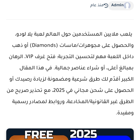
Admin
منذ عام
يلعب ملايين المستخدمين حول العالم لعبة
يلا لودو
،
والحصول على
مجوهرات/ماسات (Diamonds)
أو ذهب
داخل اللعبة مهم لتحسين التجربة: فتح غرف VIP، الرهان
بمبالغ أعلى، أو شراء عناصر جمالية. في هذا المقال
الكبير أقدّم لك
طرق شرعية ومضمونة
لزيادة رصيدك أو
الحصول على شحن مجاني في 2025، مع تحذير صريح من
الطرق غير القانونية/المخادعة، وروابط لمصادر رسمية
ومفيدة.