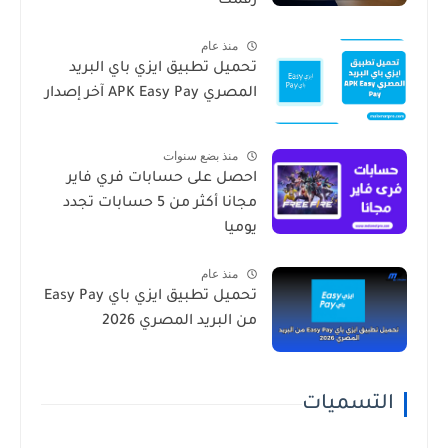
رقمك
منذ عام
تحميل تطبيق ايزي باي البريد
المصري APK Easy Pay آخر إصدار
منذ بضع سنوات
احصل على حسابات فري فاير
مجانا أكثر من 5 حسابات تجدد
يوميا
منذ عام
تحميل تطبيق ايزي باي Easy Pay
من البريد المصري 2026
التسميات