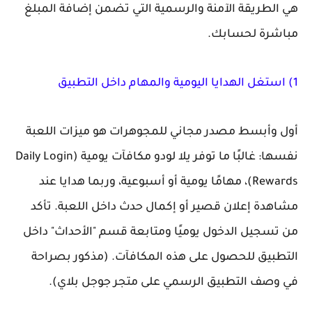
هي الطريقة الآمنة والرسمية التي تضمن إضافة المبلغ
مباشرة لحسابك.
1) استغل
الهدايا اليومية والمهام داخل التطبيق
أول وأبسط مصدر مجاني للمجوهرات هو ميزات اللعبة
نفسها: غالبًا ما توفر يلا لودو مكافآت يومية (Daily Login
Rewards)، مهامًا يومية أو أسبوعية، وربما هدايا عند
مشاهدة إعلان قصير أو إكمال حدث داخل اللعبة. تأكد
من تسجيل الدخول يوميًا ومتابعة قسم "الأحداث" داخل
التطبيق للحصول على هذه المكافآت. (مذكور بصراحة
في وصف التطبيق الرسمي على متجر جوجل بلاي).