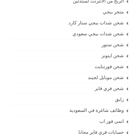
الربح من الانترنت لمبتدئين
متجر ببجي
شحن شدات ببجي ستار كارد
شحن شدات ببجي سعودي
شحن ستور
شحن ايتونز
شحن فورتنايت
شحن موبايل لجيند
شحن فري فاير
رايق
وظائف شاغرة في السعودية
انمي فور اب
حسابات فري فاير مجانا