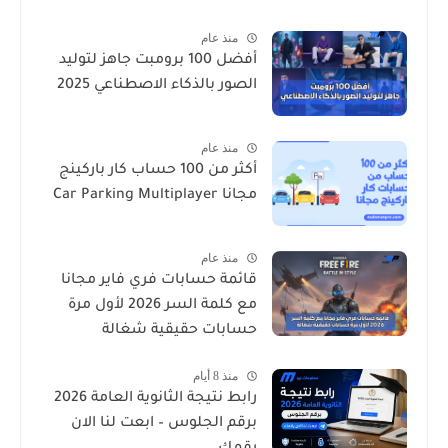
منذ عام
أفضل 100 برومبت جاهز لتوليد
الصور بالذكاء الاصطناعي 2025
منذ عام
أكثر من 100 حساب كار باركينج
مجانا Car Parking Multiplayer
منذ عام
قائمة حسابات فري فاير مجانا
مع كلمة السر 2026 لأول مرة
حسابات حقيقية شغالة
منذ 8 أيام
رابط نتيجة الثانوية العامة 2026
برقم الجلوس – ابعت لنا الان