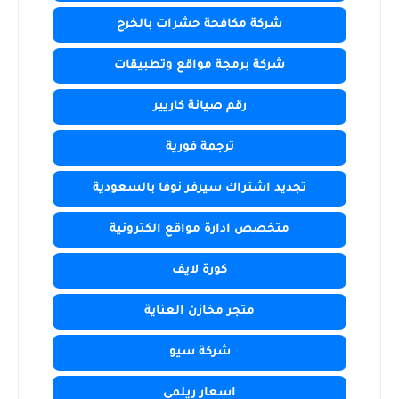
شركة مكافحة حشرات بالخرج
شركة برمجة مواقع وتطبيقات
رقم صيانة كاريير
ترجمة فورية
تجديد اشتراك سيرفر نوفا بالسعودية
متخصص ادارة مواقع الكترونية
كورة لايف
متجر مخازن العناية
شركة سيو
اسعار ريلمي