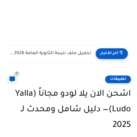
تحميل ملف نتيجة الثانوية العامة 2026 حصريا
📁 آخر الأخبار
0
تطبيقات
اشحن الان يلا لودو مجاناً (Yalla
Ludo)— دليل شامل ومحدث لـ
2025