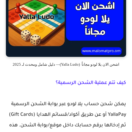
اشحن الان يلا لودو مجاناً (Yalla Ludo)— دليل شامل ومحدث لـ 2025
كيف تتم عملية الشحن الرسمية؟
يمكن شحن حساب
يلا لودو
عبر بوابة الشحن الرسمية
YallaPay
أو عن طريق أكواد/قسائم الهدايا (Gift Cards)
ثم إدخالها برقم حسابك داخل موقع/بوابة الشحن. هذه