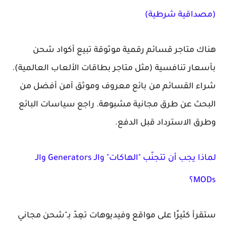
(مصداقية شرطية)
هناك متاجر قسائم رقمية موثوقة تبيع أكواد شحن
بأسعار تنافسية (مثل متاجر بطاقات الألعاب العالمية).
شراء القسائم من بائع معروف وموثق آمن أفضل من
البحث عن طرق مجانية مشبوهة. راجع سياسات البائع
وطرق الاسترداد قبل الدفع.
لماذا يجب أن تتجنّب "الهاكات" والـ Generators والـ
MODs؟
ستقرأ كثيرًا على مواقع وفيديوهات تعِدّ بـ"شحن مجاني