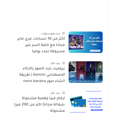
منذ بضع سنوات
أكثر من 10 حسابات فري فاير
مجانا مع كلمة السر غير
مسروقة تجدد يوميا
منذ عام
برومبت ترند الصور بالذكاء
الاصطناعي Gemini | طريقة
انشاء صور nano banana
منذ عام
ارقام فيزا وهمية مشحونة
شغالة مجانا| اكثر من 200 فيزا
مشحونة