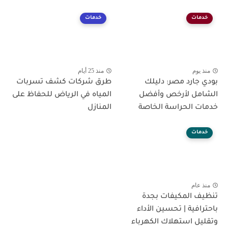
خدمات
خدمات
منذ يوم
منذ 25 أيام
بودي جارد مصر: دليلك
طرق شركات كشف تسربات
الشامل لأرخص وأفضل
المياه في الرياض للحفاظ على
خدمات الحراسة الخاصة
المنازل
خدمات
منذ عام
تنظيف المكيفات بجدة
باحترافية | تحسين الأداء
وتقليل استهلاك الكهرباء