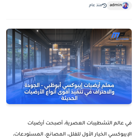
admin
منذ عام
في عالم التشطيبات العصرية، أصبحت
أرضيات
الإيبوكسي
الخيار الأول للفلل، المصانع، المستودعات،