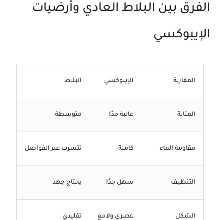
الفرق بين البلاط العادي وأرضيات
الإيبوكسي
المقارنة
الإيبوكسي
البلاط
المتانة
عالية جدًا
متوسطة
مقاومة الماء
كاملة
تتسرب عبر الفواصل
التنظيف
سهل جدًا
يحتاج جهد
الشكل
عصري ولامع
تقليدي