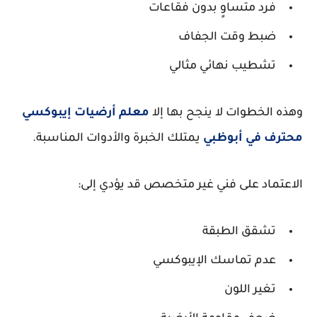
فرد متساوٍ بدون فقاعات
ضبط وقت الجفاف
تشطيب نهائي مثالي
وهذه الخطوات لا ينجح بها إلا
معلم أرضيات إيبوكسي
محترف في أبوظبي
يمتلك الخبرة والأدوات المناسبة.
الاعتماد على فني غير متخصص قد يؤدي إلى:
تشقق الطبقة
عدم تماسك الإيبوكسي
تغير اللون