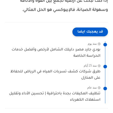
إذا كنت تبحث عن أرضية تجمع بين القوة والأناقة
وسهولة الصيانة، فالإيبوكسي هو الحل المثالي.
قد يعجبك ايضا
منذ يوم
بودي جارد مصر: دليلك الشامل لأرخص وأفضل خدمات
الحراسة الخاصة
منذ 25 أيام
طرق شركات كشف تسربات المياه في الرياض للحفاظ
على المنازل
منذ عام
تنظيف المكيفات بجدة باحترافية | تحسين الأداء وتقليل
استهلاك الكهرباء