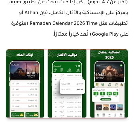
(أكثر من 4.7 نجوم). لكن إذا كنت تبحث عن تطبيق خفيف
ومركز على الإمساكية والأذان الكامل، فإن
Athan
أو
تطبيقات مثل
Ramadan Calendar 2026 Time
(متوفرة
على Google Play) تُعد خياراً ممتازاً.