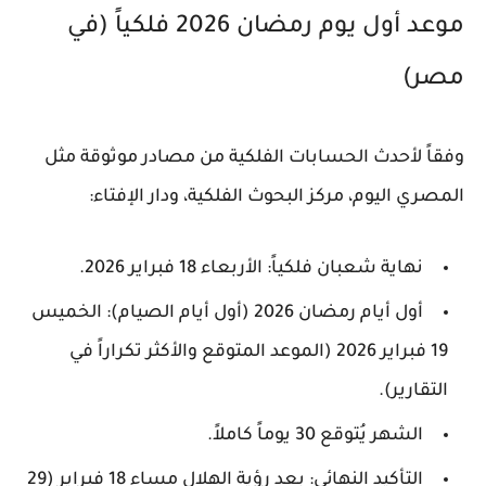
موعد أول يوم رمضان 2026 فلكياً (في
مصر)
وفقاً لأحدث الحسابات الفلكية من مصادر موثوقة مثل
المصري اليوم، مركز البحوث الفلكية، ودار الإفتاء:
نهاية شعبان فلكياً: الأربعاء 18 فبراير 2026.
أول أيام رمضان 2026 (أول أيام الصيام)
: الخميس
19 فبراير 2026 (الموعد المتوقع والأكثر تكراراً في
التقارير).
الشهر يُتوقع 30 يوماً كاملاً.
التأكيد النهائي: بعد رؤية الهلال مساء 18 فبراير (29