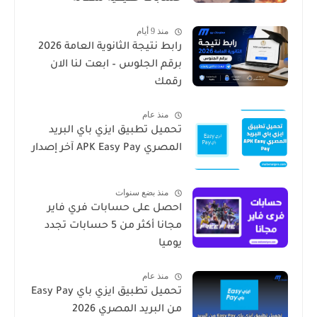
منذ 9 أيام
رابط نتيجة الثانوية العامة 2026
برقم الجلوس – ابعت لنا الان
رقمك
منذ عام
تحميل تطبيق ايزي باي البريد
المصري APK Easy Pay آخر إصدار
منذ بضع سنوات
احصل على حسابات فري فاير
مجانا أكثر من 5 حسابات تجدد
يوميا
منذ عام
تحميل تطبيق ايزي باي Easy Pay
من البريد المصري 2026