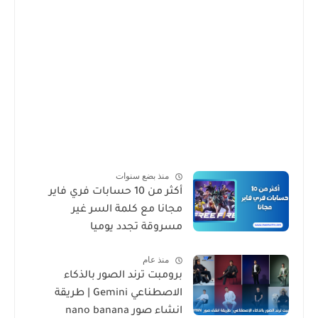
منذ بضع سنوات
أكثر من 10 حسابات فري فاير
مجانا مع كلمة السر غير
مسروقة تجدد يوميا
منذ عام
برومبت ترند الصور بالذكاء
الاصطناعي Gemini | طريقة
انشاء صور nano banana