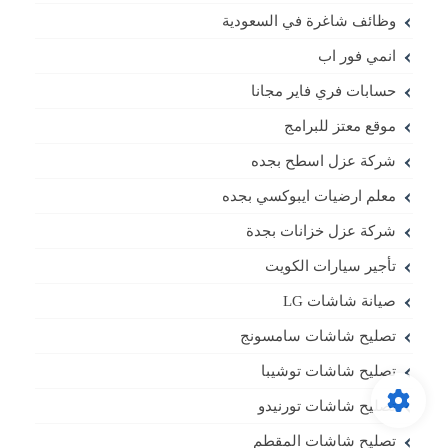
وظائف شاغرة في السعودية
انمي فور اب
حسابات فري فاير مجانا
موقع معتز للبرامج
شركة عزل اسطح بجده
معلم ارضيات ايبوكسي بجده
شركة عزل خزانات بجدة
تأجير سيارات الكويت
صيانة شاشات LG
تصليح شاشات سامسونج
تصليح شاشات توشيبا
تصليح شاشات تورنيدو
تصليح شاشات المقطم