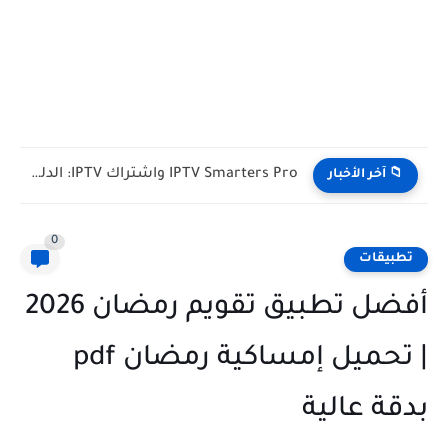
IPTV Smarters Pro واشتراك IPTV: الدليل الشامل لفصل المشغل عن...
📁 آخر الأخبار
0
تطبيقات
أفضل تطبيق تقويم رمضان 2026
| تحميل إمساكية رمضان pdf
بدقة عالية