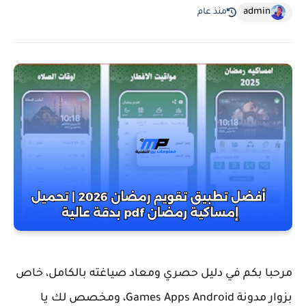
admin
منذ عام
مرحبا بكم في دليل حصري ومعاد صياغته بالكامل، خاص
بزوار مدونة Games Apps Android، ومخصص لك يا