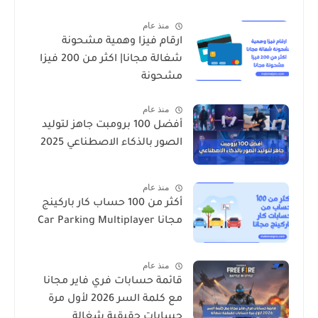
منذ عام
ارقام فيزا وهمية مشحونة
شغالة مجانا| اكثر من 200 فيزا
مشحونة
منذ عام
أفضل 100 برومبت جاهز لتوليد
الصور بالذكاء الاصطناعي 2025
منذ عام
أكثر من 100 حساب كار باركينج
مجانا Car Parking Multiplayer
منذ عام
قائمة حسابات فري فاير مجانا
مع كلمة السر 2026 لأول مرة
حسابات حقيقية شغالة