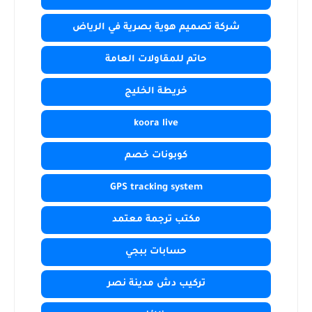
شركة تصميم هوية بصرية في الرياض
حاتم للمقاولات العامة
خريطة الخليج
koora live
كوبونات خصم
GPS tracking system
مكتب ترجمة معتمد
حسابات ببجي
تركيب دش مدينة نصر