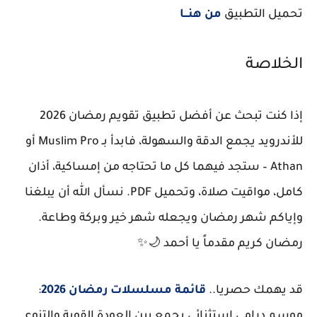
تحميل التطبيق
من هنـــا
الخلاصة
إذا كنت تبحث عن أفضل تطبيق تقويم رمضان 2026
للأندرويد يجمع الدقة والسهولة، فابدأ بـ
Muslim Pro
أو
Athan
– ستجد فيهما كل ما تحتاجه من إمساكية، أذان
كامل، مواقيت صلاة، وتحميل PDF. نسأل الله أن يبلغنا
وإياكم شهر رمضان ويجعله شهر خير وبركة وطاعة.
رمضان كريم مقدماً يا أحمد 🌙✨
قد يهمك حصريا..
قائمة مسلسلات رمضان 2026
:
موسم درامي استثنائي يجمع بين العودة القوية والتنوع