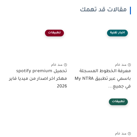
مقالات قد تهمك
اخبار تقنية
تطبيقات
منذ عام
منذ عام
معرفة الخطوط المسجلة
تحميل spotify premium
باسمي عبر تطبيق My NTRA
مهكر اخر اصدار من ميديا فاير
في جميع...
2026
تطبيقات
منذ عام