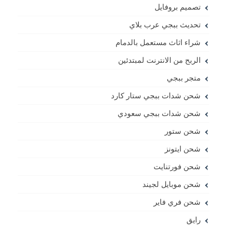
تصميم بروفايل
تحديث ببجي عرب بلاي
شراء اثاث مستعمل بالدمام
الربح من الانترنت لمبتدئين
متجر ببجي
شحن شدات ببجي ستار كارد
شحن شدات ببجي سعودي
شحن ستور
شحن ايتونز
شحن فورتنايت
شحن موبايل لجيند
شحن فري فاير
رايق