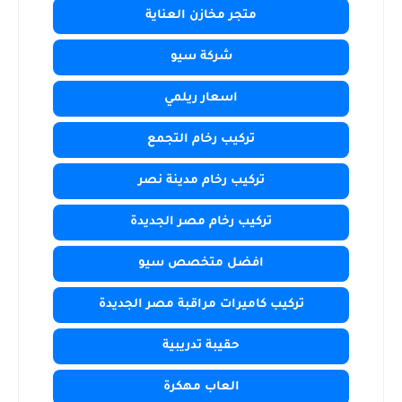
متجر مخازن العناية
شركة سيو
اسعار ريلمي
تركيب رخام التجمع
تركيب رخام مدينة نصر
تركيب رخام مصر الجديدة
افضل متخصص سيو
تركيب كاميرات مراقبة مصر الجديدة
حقيبة تدريبية
العاب مهكرة