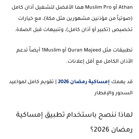
Athan
أو
Muslim Pro
هما الأفضل لتشغيل
أذان كامل
(صوتياً من مؤذنين مشهورين مثل مكة)، مع خيارات
تخصيص (تكبير أو أذان كامل)، وتنبيهات قبل الصلاة.
تطبيقات مثل
Quran Majeed
أو
1Muslim
أيضاً تدعم
الأذان الكامل مع أقل إعلانات.
قد يهمك
إمساكية رمضان 2026
| تقويم كامل لمواعيد
السحور والإفطار
لماذا ننصح باستخدام تطبيق إمساكية
رمضان 2026؟