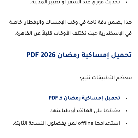
تحديث فوري عند السفر أو تغيير المدينة.
هذا يضمن دقة تامة في وقت الإمساك والإفطار، خاصة
في الإسكندرية حيث تختلف الأوقات قليلاً عن القاهرة.
تحميل إمساكية رمضان 2026 PDF
معظم التطبيقات تتيح:
تحميل
إمساكية رمضان
كـ PDF
حفظها على الهاتف أو طباعتها.
استخدامها offline لمن يفضلون النسخة الثابتة.