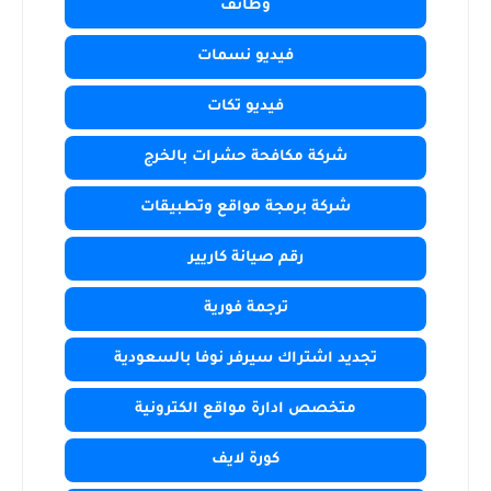
وظائف
فيديو نسمات
فيديو تكات
شركة مكافحة حشرات بالخرج
شركة برمجة مواقع وتطبيقات
رقم صيانة كاريير
ترجمة فورية
تجديد اشتراك سيرفر نوفا بالسعودية
متخصص ادارة مواقع الكترونية
كورة لايف