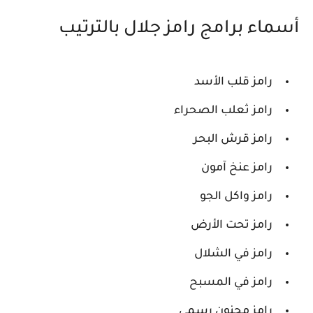
أسماء برامج رامز جلال بالترتيب
رامز قلب الأسد
رامز ثعلب الصحراء
رامز قرش البحر
رامز عنخ آمون
رامز واكل الجو
رامز تحت الأرض
رامز في الشلال
رامز في المسبح
رامز مجنون رسمي