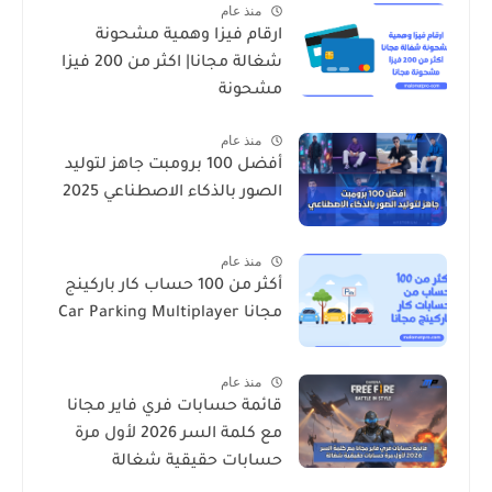
منذ عام
ارقام فيزا وهمية مشحونة
شغالة مجانا| اكثر من 200 فيزا
مشحونة
منذ عام
أفضل 100 برومبت جاهز لتوليد
الصور بالذكاء الاصطناعي 2025
منذ عام
أكثر من 100 حساب كار باركينج
مجانا Car Parking Multiplayer
منذ عام
قائمة حسابات فري فاير مجانا
مع كلمة السر 2026 لأول مرة
حسابات حقيقية شغالة