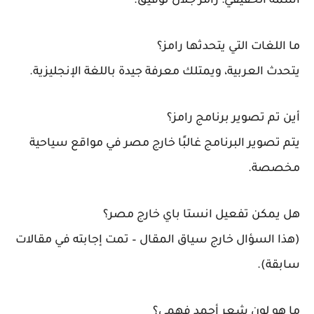
اسمه الحقيقي:
رامز جلال توفيق
.
ما اللغات التي يتحدثها رامز؟
يتحدث العربية، ويمتلك معرفة جيدة باللغة الإنجليزية.
أين تم تصوير برنامج رامز؟
يتم تصوير البرنامج غالبًا خارج مصر في مواقع سياحية
مخصصة.
هل يمكن تفعيل انستا باي خارج مصر؟
(هذا السؤال خارج سياق المقال – تمت إجابته في مقالات
سابقة).
ما هو لون شعر أحمد فهمي؟