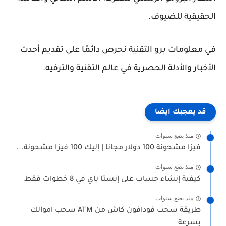
الحقيقية للضيوف.
في
معلومات برو التقنية
نحرص دائمًا على تقديم أحدث
الأخبار والأدلة الحصرية في عالم التقنية والترفيه.
قد يعجبك ايضا
منذ بضع سنوات
فيزا مشحونة 100 دولار مجانا | إليك 100 فيزا مشحونة...
منذ بضع سنوات
كيفية إنشاء حساب على إنستا باي في 8 خطوات فقط
منذ بضع سنوات
طريقة سحب فودافون كاش من ATM سحب اموالك
بسرعة