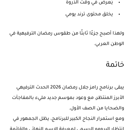
يُعرض في وقت الذروة
يخلق محتوى ترند يومي
ولهذا أصبح جزءًا ثابتًا من طقوس رمضان الترفيهية في
الوطن العربي.
خاتمة
يبقى
برنامج رامز جلال رمضان 2026
الحدث الترفيهي
الأبرز المنتظر، مع وعود بموسم جديد مليء بالمفاجآت
والضحايا من الصف الأول.
ومع استمرار النجاح الكبير للبرنامج، يظل الجمهور في
انتظار البرومو الرسمي لمعرفة الاسم النهائي والقائمة