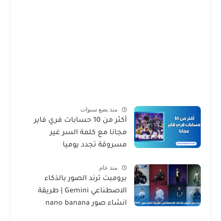
منذ بضع سنوات
أكثر من 10 حسابات فري فاير
مجانا مع كلمة السر غير
مسروقة تجدد يوميا
منذ عام
برومبت ترند الصور بالذكاء
الاصطناعي Gemini | طريقة
انشاء صور nano banana