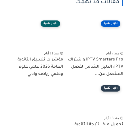
مقالات قد تهمك
اخبار تقنية
اخبار تقنية
منذ 7 أيام
منذ 11 أيام
IPTV Smarters Pro واشتراك
مؤشرات تنسيق الثانوية
IPTV: الدليل الشامل لفصل
العامة 2026 علمي علوم
المشغل عن...
وعلمي رياضة وادبي
اخبار تقنية
منذ 13 أيام
تحميل ملف نتيجة الثانوية