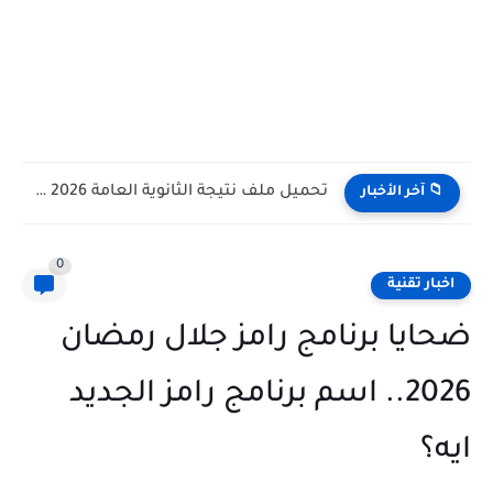
كيف تختار العطر المناسب للعمل والمناسبات الصيفية؟
📁 آخر الأخبار
0
اخبار تقنية
ضحايا برنامج رامز جلال رمضان
2026.. اسم برنامج رامز الجديد
ايه؟