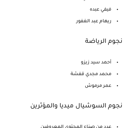
فيفي عبده
ريهام عبد الغفور
نجوم الرياضة
أحمد سيد زيزو
محمد مجدي قفشة
عمر مرموش
نجوم السوشيال ميديا والمؤثرين
عدد من صناع المحتوى المعروفين