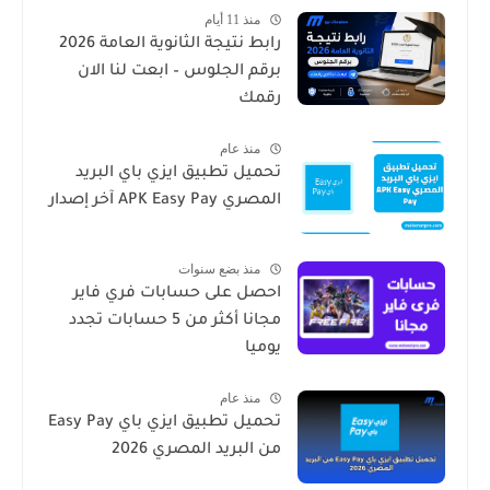
منذ 11 أيام
رابط نتيجة الثانوية العامة 2026
برقم الجلوس – ابعت لنا الان
رقمك
منذ عام
تحميل تطبيق ايزي باي البريد
المصري APK Easy Pay آخر إصدار
منذ بضع سنوات
احصل على حسابات فري فاير
مجانا أكثر من 5 حسابات تجدد
يوميا
منذ عام
تحميل تطبيق ايزي باي Easy Pay
من البريد المصري 2026