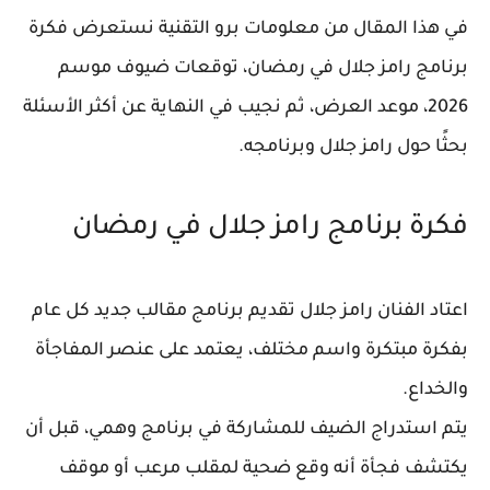
في هذا المقال من
معلومات برو التقنية
نستعرض فكرة
برنامج رامز جلال في رمضان، توقعات ضيوف موسم
2026، موعد العرض، ثم نجيب في النهاية عن
أكثر الأسئلة
بحثًا
حول رامز جلال وبرنامجه.
فكرة برنامج رامز جلال في رمضان
اعتاد الفنان رامز جلال تقديم
برنامج مقالب جديد كل عام
بفكرة مبتكرة واسم مختلف، يعتمد على عنصر المفاجأة
والخداع.
يتم استدراج الضيف للمشاركة في برنامج وهمي، قبل أن
يكتشف فجأة أنه وقع ضحية لمقلب مرعب أو موقف