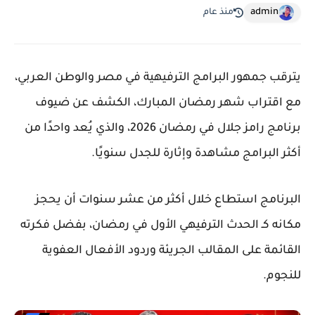
admin
منذ عام
يترقب جمهور البرامج الترفيهية في مصر والوطن العربي،
مع اقتراب شهر رمضان المبارك، الكشف عن
ضيوف
برنامج رامز جلال في رمضان 2026
، والذي يُعد واحدًا من
أكثر البرامج مشاهدة وإثارة للجدل سنويًا.
البرنامج استطاع خلال أكثر من عشر سنوات أن يحجز
مكانه كـ
الحدث الترفيهي الأول في رمضان
، بفضل فكرته
القائمة على المقالب الجريئة وردود الأفعال العفوية
للنجوم.