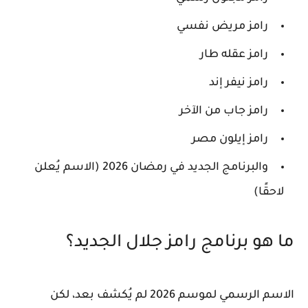
رامز مريض نفسي
رامز عقله طار
رامز نيفر إند
رامز جاب من الآخر
رامز إيلون مصر
والبرنامج الجديد في رمضان 2026 (الاسم يُعلن
لاحقًا)
ما هو برنامج رامز جلال الجديد؟
الاسم الرسمي لموسم 2026 لم يُكشف بعد، لكن