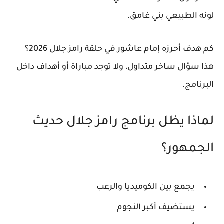
لونه الطبيعي بني غامق.
كم هدف أحرزه إمام عاشور في حلقة رامز جلال 2026؟
هذا سؤال ساخر متداول، ولا توجد مباراة أو أهداف داخل
البرنامج.
لماذا يظل برنامج رامز جلال حديث
الجمهور؟
يجمع بين الكوميديا والرعب
يستضيف أكبر النجوم