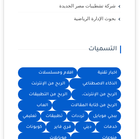
شركة تشطيبات مصر الجديدة
بحوث الإدارة الرياضية
التسميات
اخبار تقنية
افلام ومسلسلات
الذكاء الاصطناعي
الربح من الإنترنت
الربح من الإنترنت،
الربح من التطبيقات
الربح من كتابة المقالات
العاب
ببجي موبايل
ترددات
تطبيقات
تعليمي
خدمات
ديني
فري فاير
كوبونات
منوعات
موبايلات