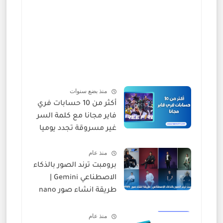
منذ بضع سنوات
أكثر من 10 حسابات فري
فاير مجانا مع كلمة السر
غير مسروقة تجدد يوميا
منذ عام
برومبت ترند الصور بالذكاء
الاصطناعي Gemini |
طريقة انشاء صور nano
banana
منذ عام