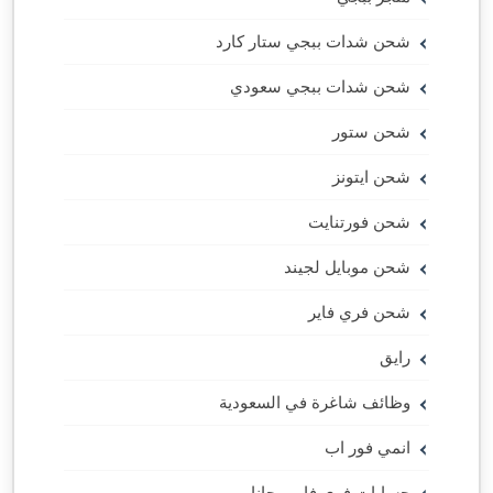
شحن شدات ببجي ستار كارد
شحن شدات ببجي سعودي
شحن ستور
شحن ايتونز
شحن فورتنايت
شحن موبايل لجيند
شحن فري فاير
رايق
وظائف شاغرة في السعودية
انمي فور اب