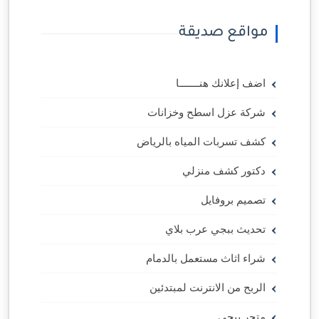
مواقع صديقة
اضف إعلانك هنـــــــا
شركة عزل اسطح وخزانات
كشف تسربات المياه بالرياض
دكتور كشف منزلي
تصميم بروفايل
تحديث ببجي عرب بلاي
شراء اثاث مستعمل بالدمام
الربح من الانترنت لمبتدئين
متجر ببجي