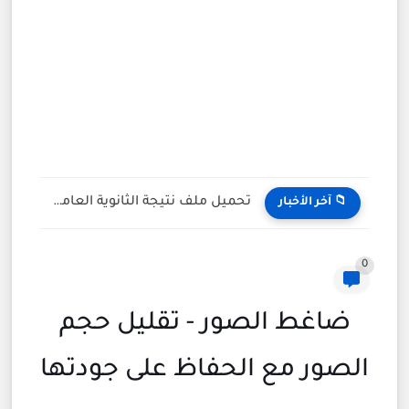
كيف تختار العطر المناسب للعمل والمناسبات الصيفية؟
📁 آخر الأخبار
0
ضاغط الصور - تقليل حجم
الصور مع الحفاظ على جودتها