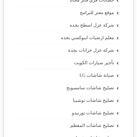
حسابات فري فاير مجانا
موقع معتز للبرامج
شركة عزل اسطح بجده
معلم ارضيات ايبوكسي بجده
شركة عزل خزانات بجدة
تأجير سيارات الكويت
صيانة شاشات LG
تصليح شاشات سامسونج
تصليح شاشات توشيبا
تصليح شاشات تورنيدو
تصليح شاشات المقطم