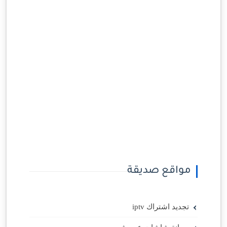
مواقع صديقة
تجديد اشتراك iptv