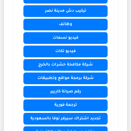
تركيب دش مدينة نصر
وظائف
فيديو نسمات
فيديو تكات
شركة مكافحة حشرات بالخرج
شركة برمجة مواقع وتطبيقات
رقم صيانة كاريير
ترجمة فورية
تجديد اشتراك سيرفر نوفا بالسعودية