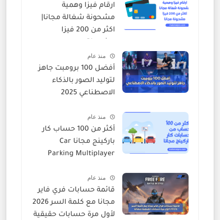
ارقام فيزا وهمية
مشحونة شغالة مجانا|
اكثر من 200 فيزا
مشحونة
منذ عام
أفضل 100 برومبت جاهز
لتوليد الصور بالذكاء
الاصطناعي 2025
منذ عام
أكثر من 100 حساب كار
باركينج مجانا Car
Parking Multiplayer
منذ عام
قائمة حسابات فري فاير
مجانا مع كلمة السر 2026
لأول مرة حسابات حقيقية