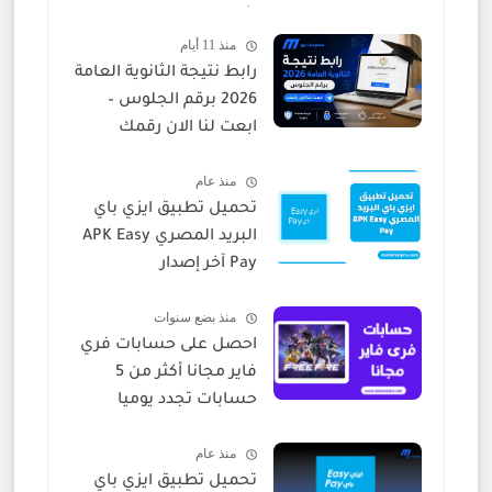
شغالة
منذ 11 أيام
رابط نتيجة الثانوية العامة
2026 برقم الجلوس –
ابعت لنا الان رقمك
منذ عام
تحميل تطبيق ايزي باي
البريد المصري APK Easy
Pay آخر إصدار
منذ بضع سنوات
احصل على حسابات فري
فاير مجانا أكثر من 5
حسابات تجدد يوميا
منذ عام
تحميل تطبيق ايزي باي