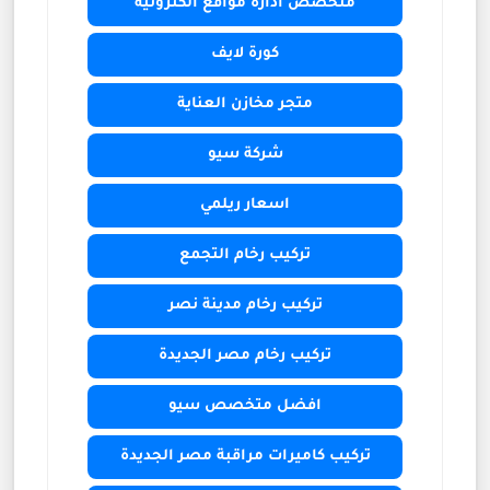
متخصص ادارة مواقع الكترونية
كورة لايف
متجر مخازن العناية
شركة سيو
اسعار ريلمي
تركيب رخام التجمع
تركيب رخام مدينة نصر
تركيب رخام مصر الجديدة
افضل متخصص سيو
تركيب كاميرات مراقبة مصر الجديدة