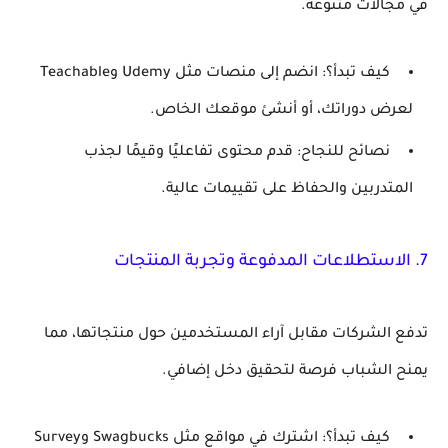
في مجالات متنوعة.
كيف تبدأ؟
: انضم إلى منصات مثل Udemy وTeachable
لعرض دوراتك، أو أنشئ موقعك الخاص.
نصائح للنجاح
: قدم محتوى تفاعليًا وقيمًا لجذب
المتدربين والحفاظ على تقييمات عالية.
7.
الاستطلاعات المدفوعة وتجربة المنتجات
تدفع الشركات مقابل آراء المستخدمين حول منتجاتها، مما
يمنح الشباب فرصة لتحقيق دخل إضافي.
كيف تبدأ؟
: اشترك في مواقع مثل Swagbucks وSurvey