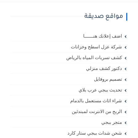
مواقع صديقة
اضف إعلانك هنـــــــا
شركة عزل اسطح وخزانات
كشف تسربات المياه بالرياض
دكتور كشف منزلي
تصميم بروفايل
تحديث ببجي عرب بلاي
شراء اثاث مستعمل بالدمام
الربح من الانترنت لمبتدئين
متجر ببجي
شحن شدات ببجي ستار كارد