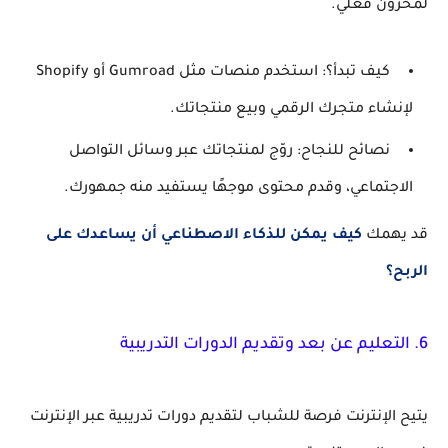
لمخزون فعلي.
كيف تبدأ؟
: استخدم منصات مثل Gumroad أو Shopify
لإنشاء متجرك الرقمي وبيع منتجاتك.
نصائح للنجاح
: روّج لمنتجاتك عبر وسائل التواصل
الاجتماعي، وقدم محتوى موجهًا يستفيد منه جمهورك.
قد يهمك
كيف يمكن للذكاء الاصطناعي أن يساعدك على
الربح؟
6.
التعليم عن بعد وتقديم الدورات التدريبية
يتيح الإنترنت فرصة للشباب لتقديم دورات تدريبية عبر الإنترنت