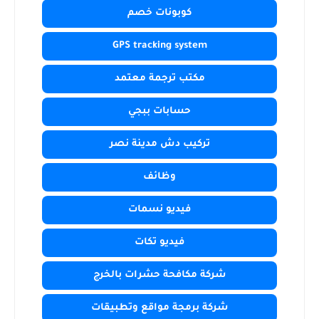
كوبونات خصم
GPS tracking system
مكتب ترجمة معتمد
حسابات ببجي
تركيب دش مدينة نصر
وظائف
فيديو نسمات
فيديو تكات
شركة مكافحة حشرات بالخرج
شركة برمجة مواقع وتطبيقات