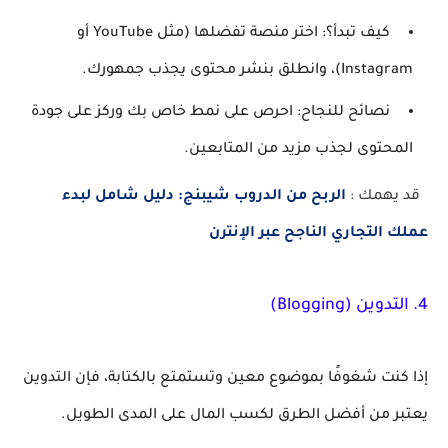
كيف تبدأ؟
: اختر منصة تفضلها (مثل YouTube أو
Instagram)، وانطلق بنشر محتوى يجذب جمهورك.
نصائح للنجاح
: احرص على نمط خاص بك وركز على جودة
المحتوى لجذب مزيد من المتابعين.
قد يهمك :
الربح من الدروب شيبنج: دليل شامل لبدء
عملك التجاري الناجح عبر الإنترن
4.
التدوين (Blogging)
إذا كنت شغوفًا بموضوع معين وتستمتع بالكتابة، فإن التدوين
يعتبر من أفضل الطرق لكسب المال على المدى الطويل.