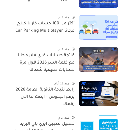
منذ عام
أكثر من 100 حساب كار باركينج
مجانا Car Parking Multiplayer
منذ عام
قائمة حسابات فري فاير مجانا
مع كلمة السر 2026 لأول مرة
حسابات حقيقية شغالة
منذ 11 أيام
رابط نتيجة الثانوية العامة 2026
برقم الجلوس – ابعت لنا الان
رقمك
منذ عام
تحميل تطبيق ايزي باي البريد