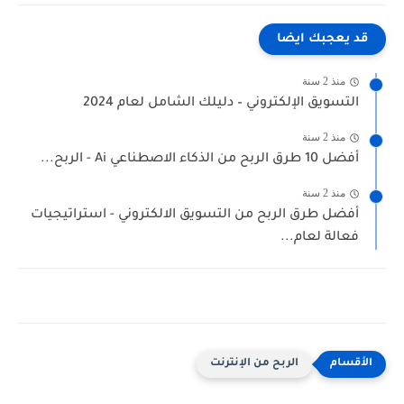
قد يعجبك ايضا
منذ 2 سنة
التسويق الإلكتروني – دليلك الشامل لعام 2024
منذ 2 سنة
أفضل 10 طرق الربح من الذكاء الاصطناعي Ai - الربح...
منذ 2 سنة
أفضل طرق الربح من التسويق الالكتروني - استراتيجيات
فعالة لعام...
الربح من الإنترنت