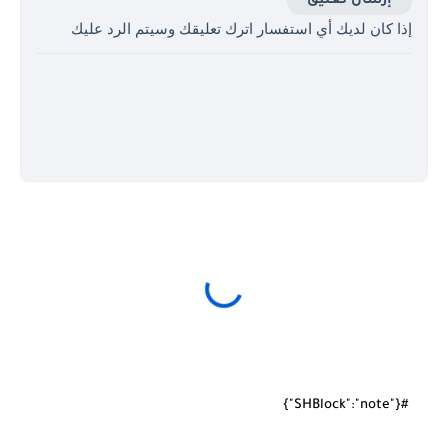
إرسال تعليق
إذا كان لديك أي استفسار اترك تعليقك وسيتم الرد عليك
#{"SHBlock":"note"}