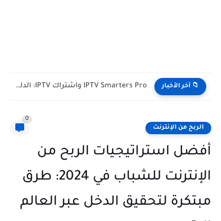
IPTV Smarters Pro واشتراك IPTV: الدليل الشامل لفصل المشغل عن...
📁 آخر الأخبار
0
الربح من الإنترنت
أفضل استراتيجيات الربح من
الإنترنت للشباب في 2024: طرق
مبتكرة لتحقيق الدخل عبر العالم