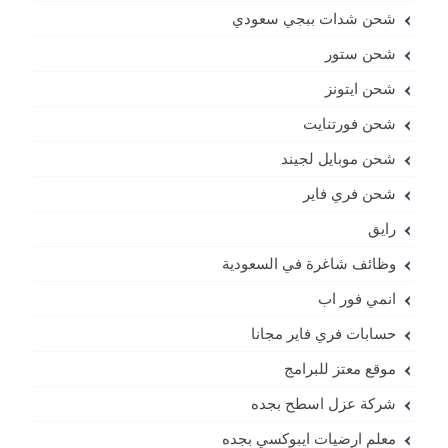
شحن شدات ببجي سعودي
شحن ستور
شحن ايتونز
شحن فورتنايت
شحن موبايل لجيند
شحن فري فاير
رايق
وظائف شاغرة في السعودية
انمي فور اب
حسابات فري فاير مجانا
موقع معتز للبرامج
شركة عزل اسطح بجده
معلم ارضيات ايبوكسي بجده