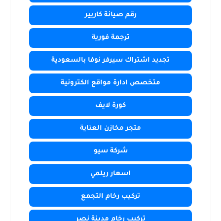
رقم صيانة كاريير
ترجمة فورية
تجديد اشتراك سيرفر نوفا بالسعودية
متخصص ادارة مواقع الكترونية
كورة لايف
متجر مخازن العناية
شركة سيو
اسعار ريلمي
تركيب رخام التجمع
تركيب رخام مدينة نصر